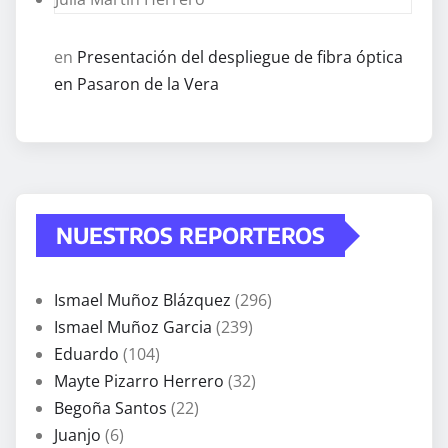
en
Presentación del despliegue de fibra óptica
en Pasaron de la Vera
NUESTROS REPORTEROS
Ismael Muñoz Blázquez
(296)
Ismael Muñoz Garcia
(239)
Eduardo
(104)
Mayte Pizarro Herrero
(32)
Begoña Santos
(22)
Juanjo
(6)