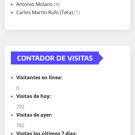
Antonio Molano
(4)
Carlos Martín Rufo (Teta)
(1)
CONTADOR DE VISITAS
Visitantes en línea:
0
Visitas de hoy:
292
Visitas de ayer:
782
Visitas los últimos 7 días: