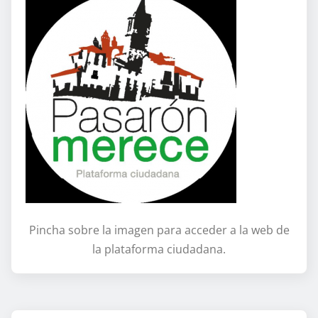
Pincha sobre la imagen para acceder a la web de
la plataforma ciudadana.