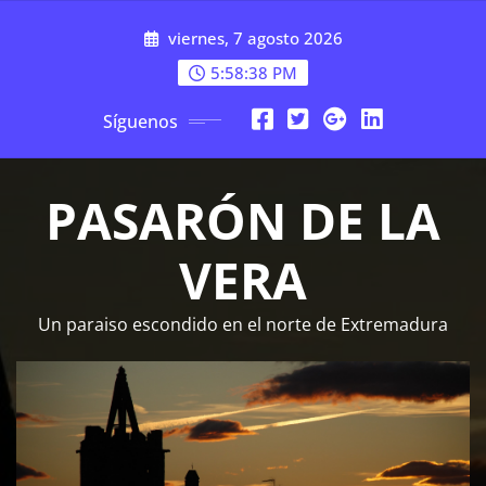
Saltar
viernes, 7 agosto 2026
al
contenido
5:58:39 PM
Síguenos
PASARÓN DE LA
VERA
Un paraiso escondido en el norte de Extremadura