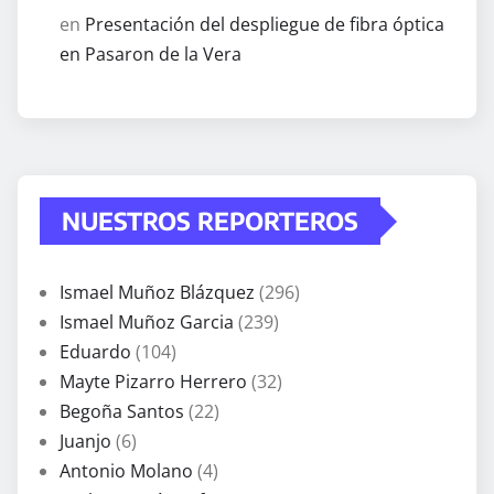
en
Presentación del despliegue de fibra óptica
en Pasaron de la Vera
NUESTROS REPORTEROS
Ismael Muñoz Blázquez
(296)
Ismael Muñoz Garcia
(239)
Eduardo
(104)
Mayte Pizarro Herrero
(32)
Begoña Santos
(22)
Juanjo
(6)
Antonio Molano
(4)