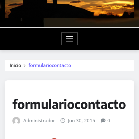
Inicio
formulariocontacto
formulariocontacto
Administrador
Jun 30, 2015
0