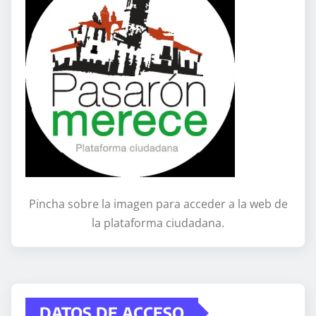
Pincha sobre la imagen para acceder a la web de
la plataforma ciudadana.
DATOS DE ACCESO