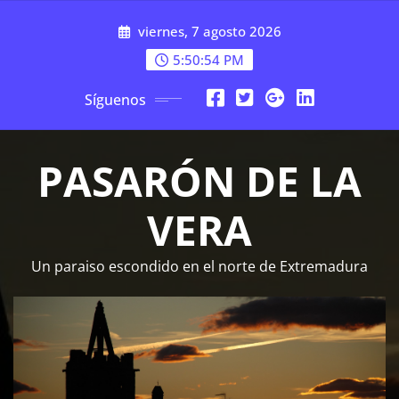
Saltar
viernes, 7 agosto 2026
al
contenido
5:50:55 PM
Síguenos
PASARÓN DE LA
VERA
Un paraiso escondido en el norte de Extremadura