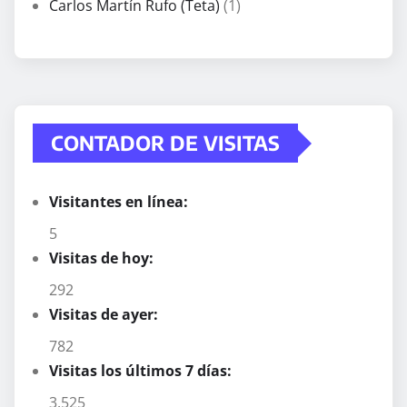
Carlos Martín Rufo (Teta)
(1)
CONTADOR DE VISITAS
Visitantes en línea:
5
Visitas de hoy:
292
Visitas de ayer:
782
Visitas los últimos 7 días:
3.525