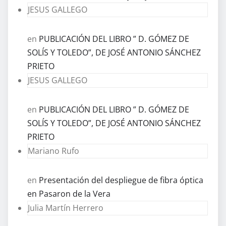
JESUS GALLEGO
en
PUBLICACIÓN DEL LIBRO ” D. GÓMEZ DE
SOLÍS Y TOLEDO”, DE JOSÉ ANTONIO SÁNCHEZ
PRIETO
JESUS GALLEGO
en
PUBLICACIÓN DEL LIBRO ” D. GÓMEZ DE
SOLÍS Y TOLEDO”, DE JOSÉ ANTONIO SÁNCHEZ
PRIETO
Mariano Rufo
en
Presentación del despliegue de fibra óptica
en Pasaron de la Vera
Julia Martín Herrero