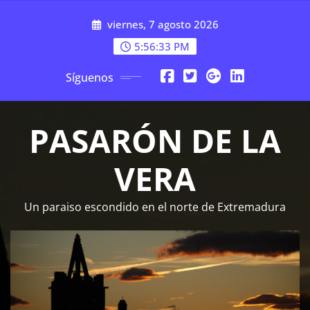
Saltar
viernes, 7 agosto 2026
al
contenido
5:56:34 PM
Síguenos
PASARÓN DE LA
VERA
Un paraiso escondido en el norte de Extremadura