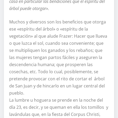
casa en particular las bendiciones que el espíritu del
árbol puede otorgar»
.
Muchos y diversos son los beneficios que otorga
ese «espíritu del árbol» o «espíritu de la
vegetación» al que alude Frazer: Hacer que llueva
o que luzca el sol, cuando sea conveniente; que
se multipliquen los ganados y los rebaños; que
las mujeres tengan partos fáciles y aseguren la
descendencia humana; que prosperen las
cosechas, etc. Todo lo cual, posiblemente, se
pretende provocar con el rito de cortar el árbol
de San Juan y de hincarlo en un lugar central del
pueblo.
La lumbre u hoguera se prende en la noche del
día 23, es decir, y se queman en ella los tomillos y
lavándulas que, en la fiesta del Corpus Christi,