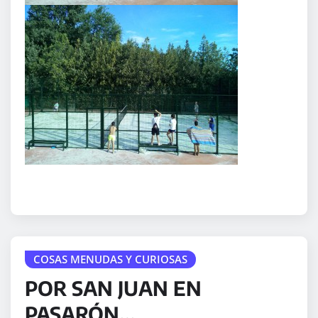
COSAS MENUDAS Y CURIOSAS
POR SAN JUAN EN
PASARÓN…