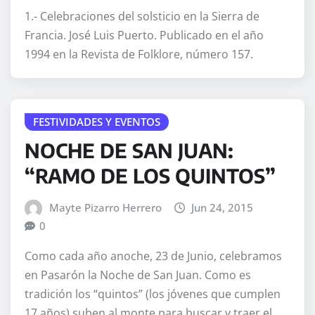
1.- Celebraciones del solsticio en la Sierra de
Francia. José Luis Puerto. Publicado en el año
1994 en la Revista de Folklore, número 157.
FESTIVIDADES Y EVENTOS
NOCHE DE SAN JUAN:
“RAMO DE LOS QUINTOS”
Mayte Pizarro Herrero
Jun 24, 2015
0
Como cada año anoche, 23 de Junio, celebramos
en Pasarón la Noche de San Juan. Como es
tradición los “quintos” (los jóvenes que cumplen
17 años) suben al monte para buscar y traer el