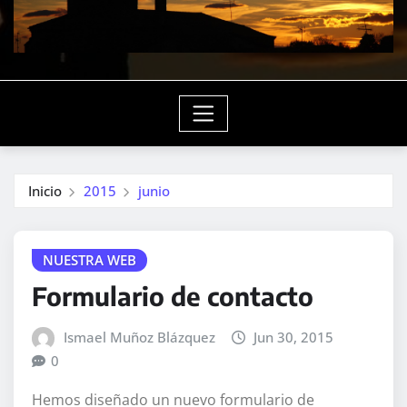
Inicio
2015
junio
NUESTRA WEB
Formulario de contacto
Ismael Muñoz Blázquez
Jun 30, 2015
0
Hemos diseñado un nuevo formulario de