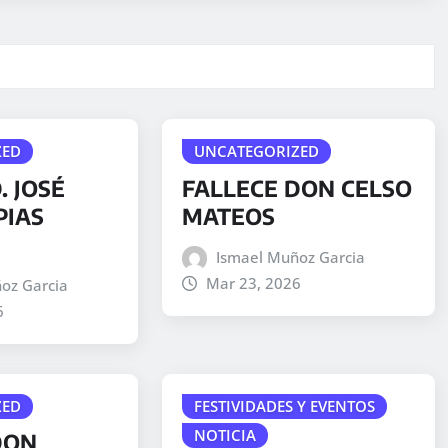
ZED
UNCATEGORIZED
. JOSÉ
FALLECE DON CELSO
PIAS
MATEOS
Ismael Muñoz Garcia
Mar 23, 2026
oz Garcia
6
ZED
FESTIVIDADES Y EVENTOS
NOTICIA
DON