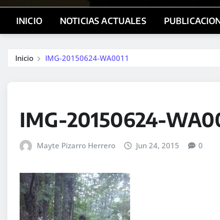
INICIO
NOTICIAS ACTUALES
PUBLICACIO
Inicio
IMG-20150624-WA0011
IMG-20150624-WA0
Mayte Pizarro Herrero
Jun 24, 2015
0