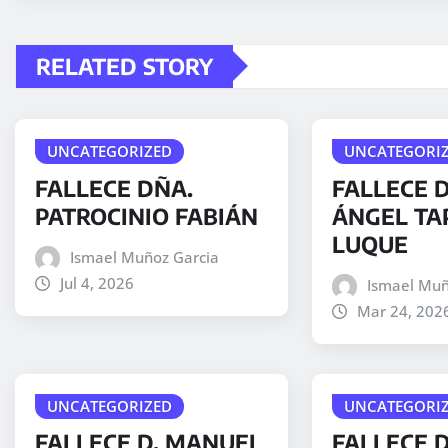
RELATED STORY
UNCATEGORIZED
UNCATEGORI
FALLECE DÑA.
FALLECE D
PATROCINIO FABIÁN
ÁNGEL TA
LUQUE
Ismael Muñoz Garcia
Jul 4, 2026
Ismael Muñ
Mar 24, 202
UNCATEGORIZED
UNCATEGORI
FALLECE D. MANUEL
FALLECE 