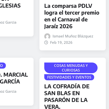
GLESIAS
La comparsa PDLV
logra el tercer premio
en el Carnaval de
oz Garcia
Jaraíz 2026
Ismael Muñoz Blázquez
Feb 19, 2026
TO
COSAS MENUDAS Y
CURIOSAS
. MARCIAL
FESTIVIDADES Y EVENTOS
GARCÍA
LA COFRADÍA DE
oz Garcia
SAN BLAS EN
PASARÓN DE LA
VERA.