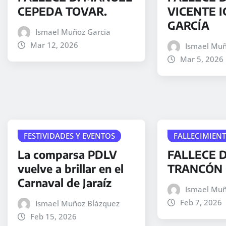
CEPEDA TOVAR.
VICENTE I
GARCÍA
Ismael Muñoz Garcia
Mar 12, 2026
Ismael Muñ
Mar 5, 2026
FESTIVIDADES Y EVENTOS
FALLECIMIEN
La comparsa PDLV
FALLECE D
vuelve a brillar en el
TRANCÓN 
Carnaval de Jaraíz
Ismael Muñ
Feb 7, 2026
Ismael Muñoz Blázquez
Feb 15, 2026