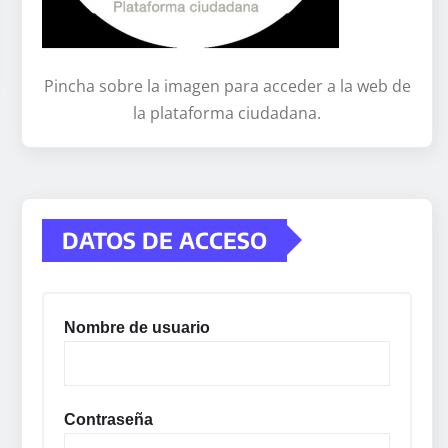
Pincha sobre la imagen para acceder a la web de
la plataforma ciudadana.
DATOS DE ACCESO
Nombre de usuario
Contraseña