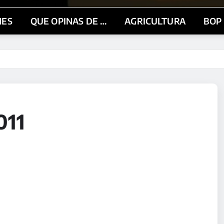
NES
QUE OPINAS DE …
AGRICULTURA
BOP
011