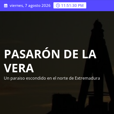
Saltar
viernes, 7 agosto 2026
11:51:31 PM
al
contenido
PASARÓN DE LA
VERA
Un paraiso escondido en el norte de Extremadura