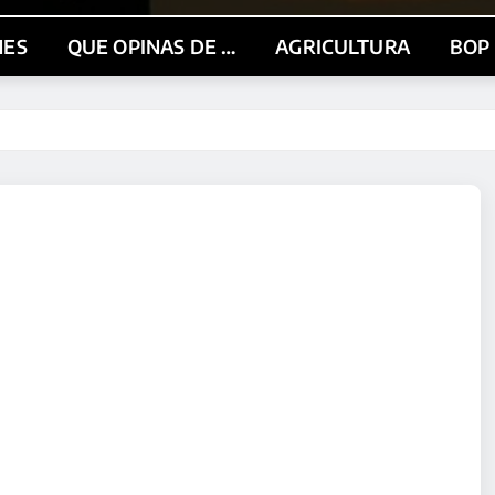
NES
QUE OPINAS DE …
AGRICULTURA
BOP