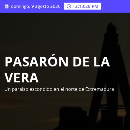
Saltar
domingo, 9 agosto 2026
12:13:29 PM
al
contenido
PASARÓN DE LA
VERA
Un paraiso escondido en el norte de Extremadura