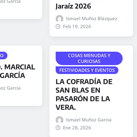
oz Garcia
Jaraíz 2026
Ismael Muñoz Blázquez
Feb 19, 2026
TO
COSAS MENUDAS Y
CURIOSAS
. MARCIAL
FESTIVIDADES Y EVENTOS
GARCÍA
LA COFRADÍA DE
oz Garcia
SAN BLAS EN
PASARÓN DE LA
VERA.
Ismael Muñoz Garcia
Ene 28, 2026