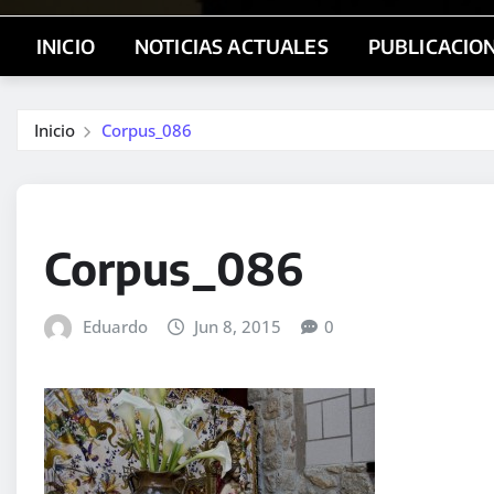
INICIO
NOTICIAS ACTUALES
PUBLICACIO
Inicio
Corpus_086
Corpus_086
Eduardo
Jun 8, 2015
0