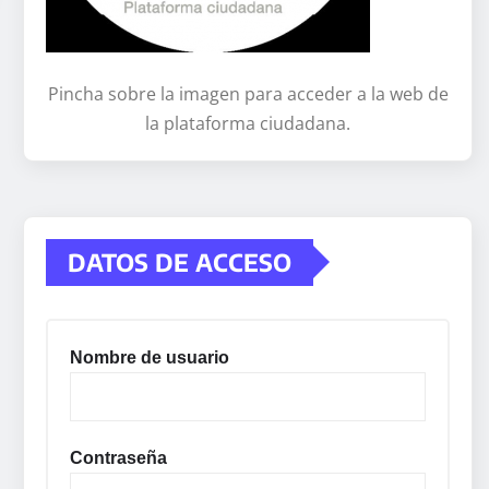
Pincha sobre la imagen para acceder a la web de
la plataforma ciudadana.
DATOS DE ACCESO
Nombre de usuario
Contraseña