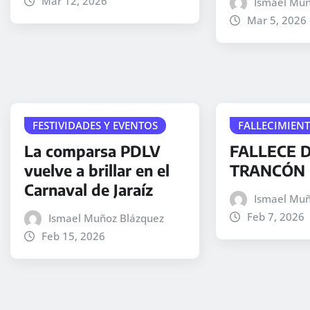
Mar 12, 2026
Ismael Muñ
Mar 5, 2026
FESTIVIDADES Y EVENTOS
FALLECIMIEN
La comparsa PDLV
FALLECE D
vuelve a brillar en el
TRANCÓN 
Carnaval de Jaraíz
Ismael Muñ
Feb 7, 2026
Ismael Muñoz Blázquez
Feb 15, 2026