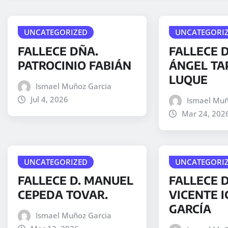
UNCATEGORIZED
UNCATEGORI
FALLECE DÑA.
FALLECE D
PATROCINIO FABIÁN
ÁNGEL TA
LUQUE
Ismael Muñoz Garcia
Jul 4, 2026
Ismael Muñ
Mar 24, 202
UNCATEGORIZED
UNCATEGORI
FALLECE D. MANUEL
FALLECE 
CEPEDA TOVAR.
VICENTE I
GARCÍA
Ismael Muñoz Garcia