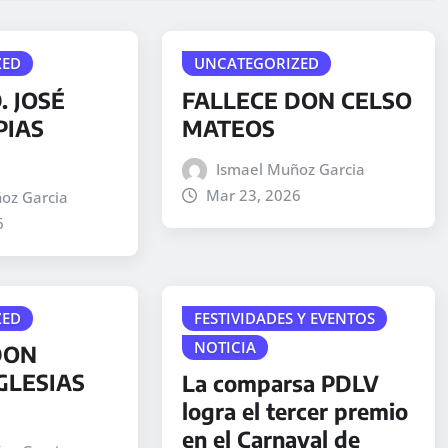
ZED
UNCATEGORIZED
. JOSÉ
FALLECE DON CELSO
PIAS
MATEOS
Ismael Muñoz Garcia
Mar 23, 2026
oz Garcia
6
ZED
FESTIVIDADES Y EVENTOS
NOTICIA
DON
GLESIAS
La comparsa PDLV
logra el tercer premio
en el Carnaval de