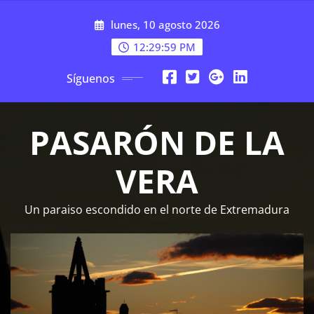
Saltar
lunes, 10 agosto 2026
al
contenido
12:30:00 PM
Síguenos
PASARÓN DE LA
VERA
Un paraiso escondido en el norte de Extremadura