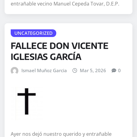
entrañable vecino Manuel Cepeda Tovar, D.E.P.
UNCATEGORIZED
FALLECE DON VICENTE
IGLESIAS GARCÍA
Ismael Muñoz Garcia
Mar 5, 2026
0
Ayer nos dejó nuestro querido y entrañable