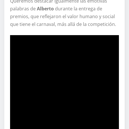
Queremos destacar igualmente las emotivas
palabras de
Alberto
durante la entrega de
premios, que reflejaron el valor humano y social
que tiene el carnaval, más allá de la competición.