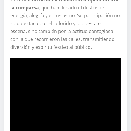
la comparsa
, que han llenado el desfile de
energía, alegría y entusiasmo. Su participación no
solo destacó por el colorido y la puesta en
escena, sino también por la actitud contagiosa
con la que recorrieron las calles, transmitiendo
diversión y espíritu festivo al público.