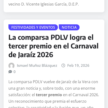
vecino D. Vicente Iglesias García, D.E.P.
FESTIVIDADES Y EVENTOS
NOTICIA
La comparsa PDLV logra el
tercer premio en el Carnaval
de Jaraíz 2026
Ismael Muñoz Blázquez
Feb 19, 2026
0
La comparsa PDLV vuelve de Jaraíz de la Vera con
una gran noticia y, sobre todo, con una enorme
satisfacción: el
tercer premio
en el Carnaval 2026.
Un reconocimiento que premia el esfuerzo
colectivo, la creatividad y la ilusión que, un año