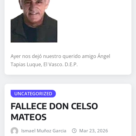
Ayer nos dejó nuestro querido amigo Ángel
Tapias Luque, El Vasco. D.E.P.
UNCATEGORIZED
FALLECE DON CELSO
MATEOS
Ismael Muñoz Garcia
Mar 23, 2026