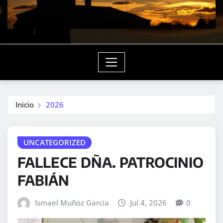
Inicio
2026
UNCATEGORIZED
FALLECE DÑA. PATROCINIO
FABIÁN
Ismael Muñoz Garcia
Jul 4, 2026
0