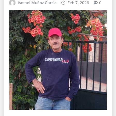
Ismael Muñoz Garcia
Feb 7, 2026
0