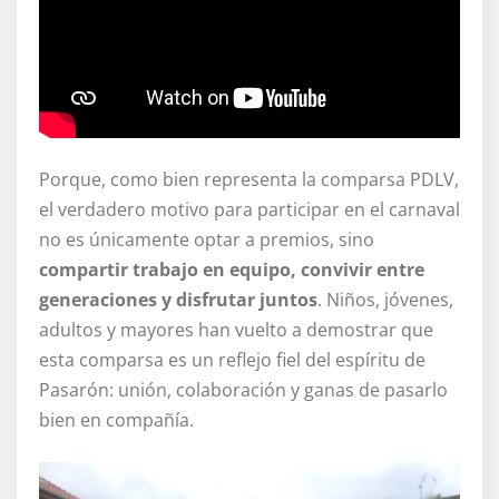
Porque, como bien representa la comparsa PDLV,
el verdadero motivo para participar en el carnaval
no es únicamente optar a premios, sino
compartir trabajo en equipo, convivir entre
generaciones y disfrutar juntos
. Niños, jóvenes,
adultos y mayores han vuelto a demostrar que
esta comparsa es un reflejo fiel del espíritu de
Pasarón: unión, colaboración y ganas de pasarlo
bien en compañía.