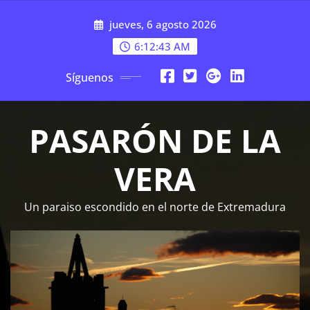
Saltar
jueves, 6 agosto 2026
al
contenido
6:12:43 AM
Síguenos
PASARÓN DE LA
VERA
Un paraiso escondido en el norte de Extremadura