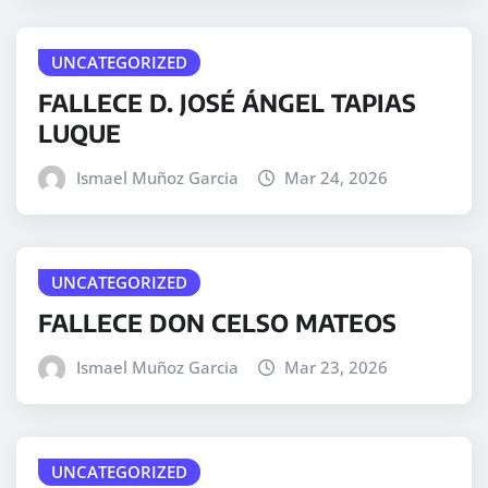
UNCATEGORIZED
FALLECE D. JOSÉ ÁNGEL TAPIAS
LUQUE
Ismael Muñoz Garcia
Mar 24, 2026
UNCATEGORIZED
FALLECE DON CELSO MATEOS
Ismael Muñoz Garcia
Mar 23, 2026
UNCATEGORIZED