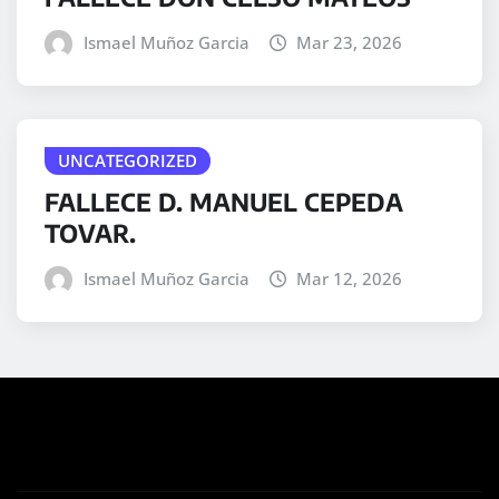
Ismael Muñoz Garcia
Mar 23, 2026
UNCATEGORIZED
FALLECE D. MANUEL CEPEDA
TOVAR.
Ismael Muñoz Garcia
Mar 12, 2026