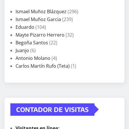
Ismael Muñoz Blázquez
(296)
Ismael Muñoz Garcia
(239)
Eduardo
(104)
Mayte Pizarro Herrero
(32)
Begoña Santos
(22)
Juanjo
(6)
Antonio Molano
(4)
Carlos Martín Rufo (Teta)
(1)
CONTADOR DE VISITAS
Visitantes en línea: