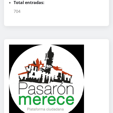
Total entradas:
704