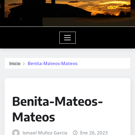
Inicio
Benita-Mateos-Mateos
Benita-Mateos-
Mateos
Ismael Muñoz Garcia
Ene 26, 2023