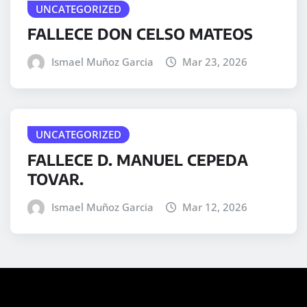
UNCATEGORIZED
FALLECE DON CELSO MATEOS
Ismael Muñoz Garcia
Mar 23, 2026
UNCATEGORIZED
FALLECE D. MANUEL CEPEDA
TOVAR.
Ismael Muñoz Garcia
Mar 12, 2026