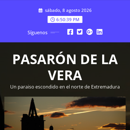
Saltar
sábado, 8 agosto 2026
al
contenido
6:50:40 PM
Síguenos
PASARÓN DE LA
VERA
Un paraiso escondido en el norte de Extremadura