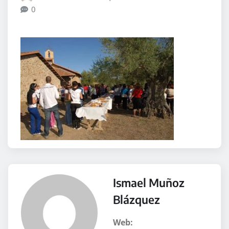
0
Ismael Muñoz
Blázquez
Web: