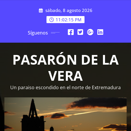
Saltar
sábado, 8 agosto 2026
al
contenido
11:02:16 PM
Síguenos
PASARÓN DE LA
VERA
Un paraiso escondido en el norte de Extremadura