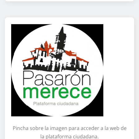
Pincha sobre la imagen para acceder a la web de
la plataforma ciudadana.