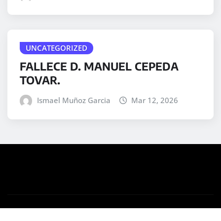
UNCATEGORIZED
FALLECE D. MANUEL CEPEDA
TOVAR.
Ismael Muñoz Garcia
Mar 12, 2026
Copyright © 2025 | Desarrollado por
WordPress
|