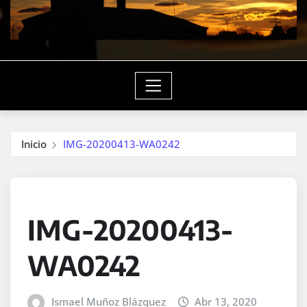
Inicio
IMG-20200413-WA0242
IMG-20200413-
WA0242
Ismael Muñoz Blázquez
Abr 13, 2020