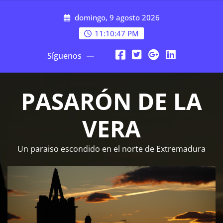
Saltar
domingo, 9 agosto 2026
al
contenido
11:10:48 PM
Síguenos
PASARÓN DE LA
VERA
Un paraiso escondido en el norte de Extremadura