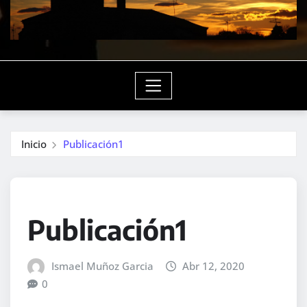
Inicio
Publicación1
Publicación1
Ismael Muñoz Garcia
Abr 12, 2020
0