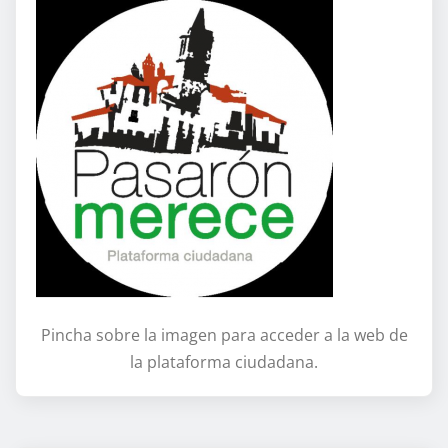
Pincha sobre la imagen para acceder a la web de
la plataforma ciudadana.