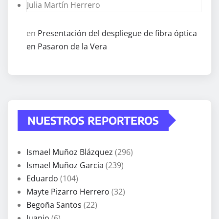
Julia Martín Herrero
en
Presentación del despliegue de fibra óptica
en Pasaron de la Vera
NUESTROS REPORTEROS
Ismael Muñoz Blázquez
(296)
Ismael Muñoz Garcia
(239)
Eduardo
(104)
Mayte Pizarro Herrero
(32)
Begoña Santos
(22)
Juanjo
(6)