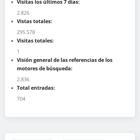
Visitas los últimos 7 días:
2.826
Vistas totales:
295.578
Visitas totales:
1
Visión general de las referencias de los
motores de búsqueda:
2.836
Total entradas:
704