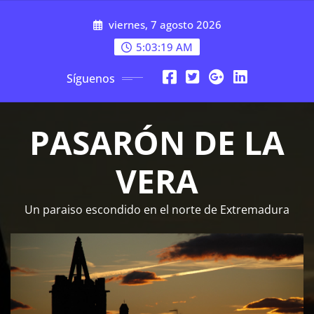
Saltar
viernes, 7 agosto 2026
al
contenido
5:03:19 AM
Síguenos
PASARÓN DE LA
VERA
Un paraiso escondido en el norte de Extremadura