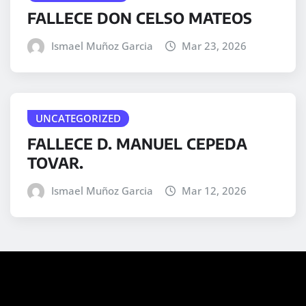
FALLECE DON CELSO MATEOS
Ismael Muñoz Garcia
Mar 23, 2026
UNCATEGORIZED
FALLECE D. MANUEL CEPEDA
TOVAR.
Ismael Muñoz Garcia
Mar 12, 2026