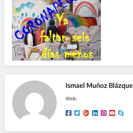
Ismael Muñoz Blázque
Web: