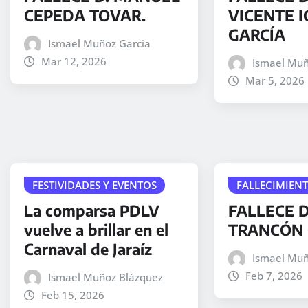
CEPEDA TOVAR.
VICENTE I
GARCÍA
Ismael Muñoz Garcia
Mar 12, 2026
Ismael Muñ
Mar 5, 2026
FESTIVIDADES Y EVENTOS
FALLECIMIEN
La comparsa PDLV
FALLECE D
vuelve a brillar en el
TRANCÓN 
Carnaval de Jaraíz
Ismael Muñ
Feb 7, 2026
Ismael Muñoz Blázquez
Feb 15, 2026