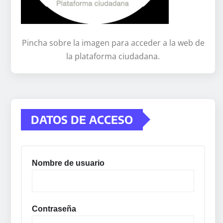
Pincha sobre la imagen para acceder a la web de
la plataforma ciudadana.
DATOS DE ACCESO
Nombre de usuario
Contraseña