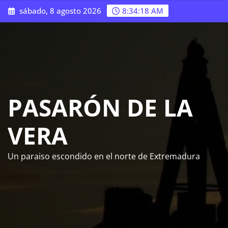
Saltar
sábado, 8 agosto 2026
8:34:19 AM
al
contenido
PASARÓN DE LA
VERA
Un paraiso escondido en el norte de Extremadura