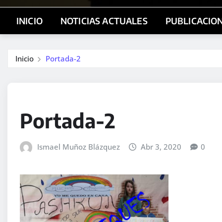
INICIO
NOTICIAS ACTUALES
PUBLICACIO
Inicio
Portada-2
Portada-2
Ismael Muñoz Blázquez
Abr 3, 2020
0