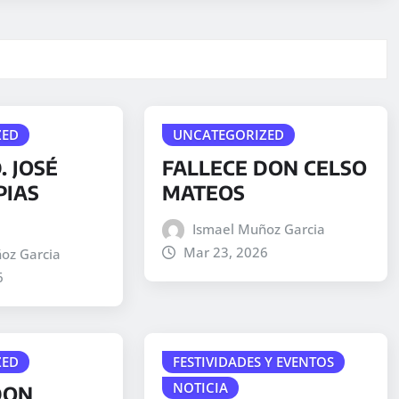
ZED
UNCATEGORIZED
. JOSÉ
FALLECE DON CELSO
PIAS
MATEOS
Ismael Muñoz Garcia
Mar 23, 2026
oz Garcia
6
ZED
FESTIVIDADES Y EVENTOS
NOTICIA
DON