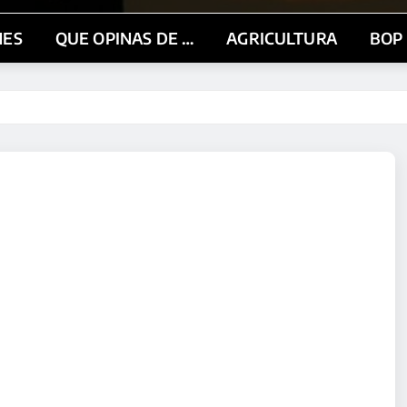
NES
QUE OPINAS DE …
AGRICULTURA
BOP