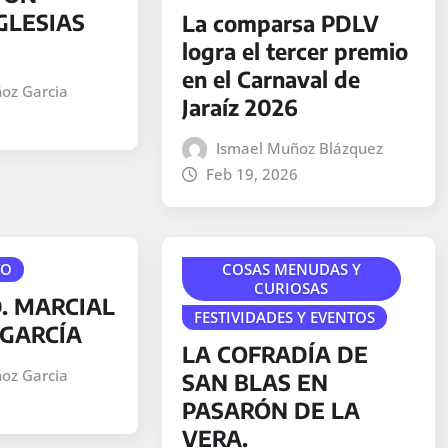
GLESIAS
La comparsa PDLV
logra el tercer premio
en el Carnaval de
oz Garcia
Jaraíz 2026
Ismael Muñoz Blázquez
Feb 19, 2026
TO
COSAS MENUDAS Y
CURIOSAS
. MARCIAL
FESTIVIDADES Y EVENTOS
GARCÍA
LA COFRADÍA DE
oz Garcia
SAN BLAS EN
PASARÓN DE LA
VERA.