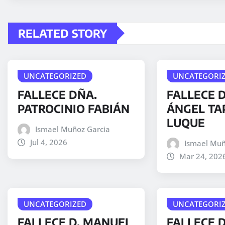
RELATED STORY
UNCATEGORIZED
UNCATEGORI
FALLECE DÑA.
FALLECE D
PATROCINIO FABIÁN
ÁNGEL TA
LUQUE
Ismael Muñoz Garcia
Jul 4, 2026
Ismael Muñ
Mar 24, 202
UNCATEGORIZED
UNCATEGORI
FALLECE D. MANUEL
FALLECE 