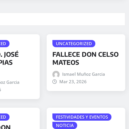
ZED
UNCATEGORIZED
. JOSÉ
FALLECE DON CELSO
PIAS
MATEOS
Ismael Muñoz Garcia
Mar 23, 2026
oz Garcia
6
ZED
FESTIVIDADES Y EVENTOS
NOTICIA
DON