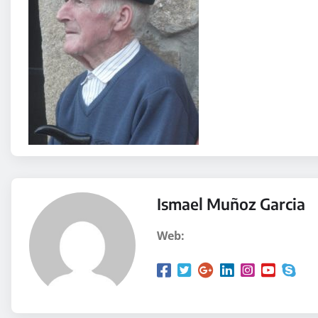
Ismael Muñoz Garcia
Web: