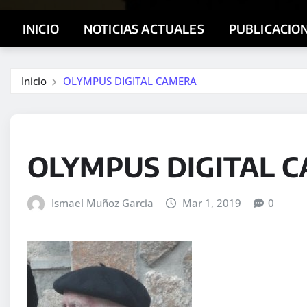
INICIO
NOTICIAS ACTUALES
PUBLICACIO
Inicio
OLYMPUS DIGITAL CAMERA
OLYMPUS DIGITAL 
Ismael Muñoz Garcia
Mar 1, 2019
0