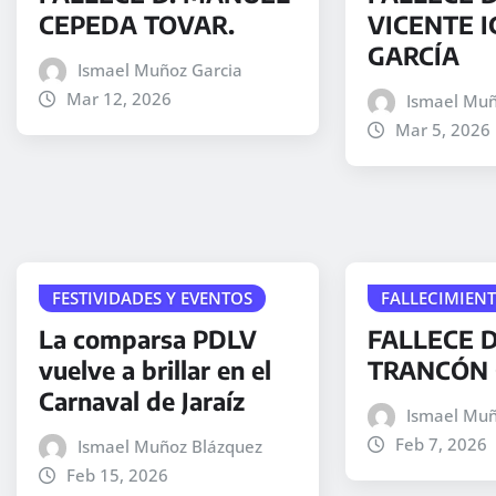
CEPEDA TOVAR.
VICENTE I
GARCÍA
Ismael Muñoz Garcia
Mar 12, 2026
Ismael Muñ
Mar 5, 2026
FESTIVIDADES Y EVENTOS
FALLECIMIEN
La comparsa PDLV
FALLECE D
vuelve a brillar en el
TRANCÓN 
Carnaval de Jaraíz
Ismael Muñ
Feb 7, 2026
Ismael Muñoz Blázquez
Feb 15, 2026