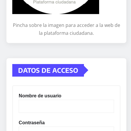
Pincha sobre la imagen para acceder a la web de
la plataforma ciudadana.
DATOS DE ACCESO
Nombre de usuario
Contraseña