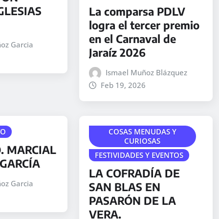
GLESIAS
La comparsa PDLV
logra el tercer premio
en el Carnaval de
oz Garcia
Jaraíz 2026
Ismael Muñoz Blázquez
Feb 19, 2026
TO
COSAS MENUDAS Y
CURIOSAS
. MARCIAL
FESTIVIDADES Y EVENTOS
GARCÍA
LA COFRADÍA DE
oz Garcia
SAN BLAS EN
PASARÓN DE LA
VERA.