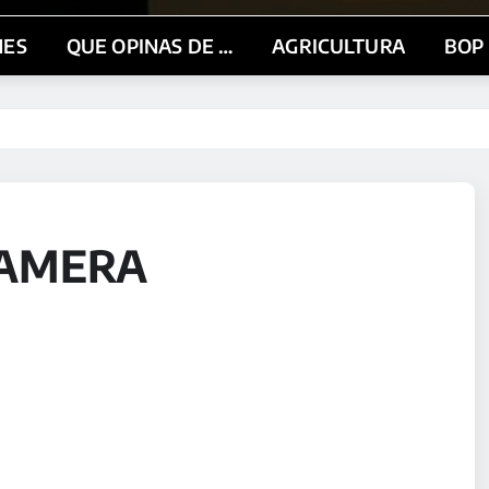
NES
QUE OPINAS DE …
AGRICULTURA
BOP
CAMERA