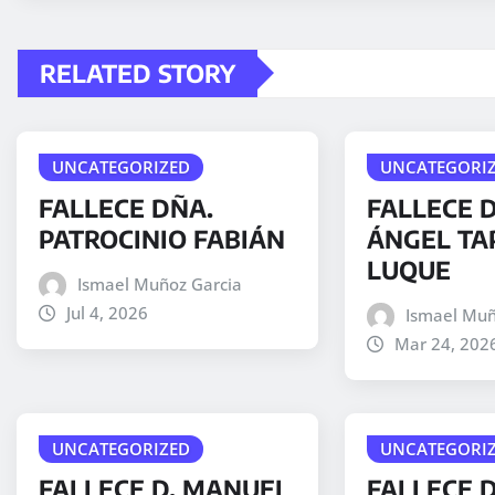
RELATED STORY
UNCATEGORIZED
UNCATEGORI
FALLECE DÑA.
FALLECE D
PATROCINIO FABIÁN
ÁNGEL TA
LUQUE
Ismael Muñoz Garcia
Jul 4, 2026
Ismael Muñ
Mar 24, 202
UNCATEGORIZED
UNCATEGORI
FALLECE D. MANUEL
FALLECE 