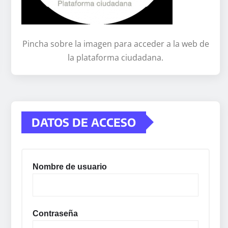
Pincha sobre la imagen para acceder a la web de
la plataforma ciudadana.
DATOS DE ACCESO
Nombre de usuario
Contraseña