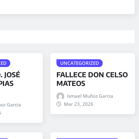
ZED
UNCATEGORIZED
. JOSÉ
FALLECE DON CELSO
PIAS
MATEOS
Ismael Muñoz Garcia
Mar 23, 2026
oz Garcia
6