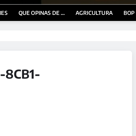
NES
QUE OPINAS DE …
AGRICULTURA
BOP
-8CB1-