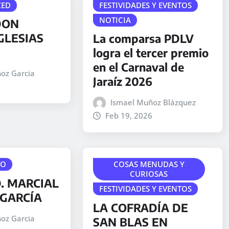
ZED
FESTIVIDADES Y EVENTOS
NOTICIA
DON
GLESIAS
La comparsa PDLV
logra el tercer premio
en el Carnaval de
oz Garcia
Jaraíz 2026
Ismael Muñoz Blázquez
Feb 19, 2026
TO
COSAS MENUDAS Y
CURIOSAS
. MARCIAL
FESTIVIDADES Y EVENTOS
GARCÍA
LA COFRADÍA DE
oz Garcia
SAN BLAS EN