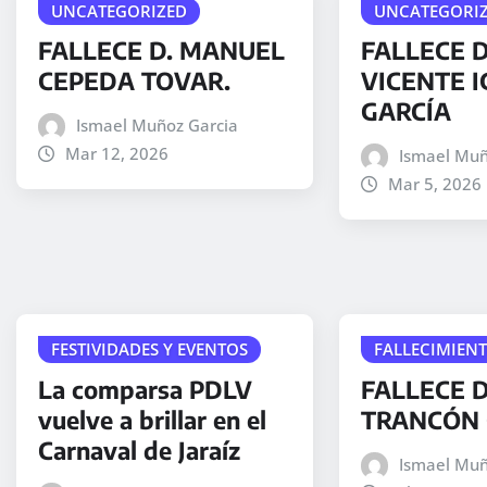
UNCATEGORIZED
UNCATEGORI
FALLECE D. MANUEL
FALLECE 
CEPEDA TOVAR.
VICENTE I
GARCÍA
Ismael Muñoz Garcia
Mar 12, 2026
Ismael Muñ
Mar 5, 2026
FESTIVIDADES Y EVENTOS
FALLECIMIEN
La comparsa PDLV
FALLECE D
vuelve a brillar en el
TRANCÓN 
Carnaval de Jaraíz
Ismael Muñ