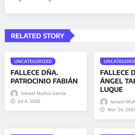
RELATED STORY
UNCATEGORIZED
UNCATEGORI
FALLECE DÑA.
FALLECE D
PATROCINIO FABIÁN
ÁNGEL TA
LUQUE
Ismael Muñoz Garcia
Jul 4, 2026
Ismael Muñ
Mar 24, 202