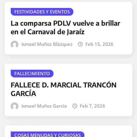
FESTIVIDADES Y EVENTOS
La comparsa PDLV vuelve a brillar
en el Carnaval de Jaraíz
Ismael Muñoz Blázquez
Feb 15, 2026
FALLECIMIENTO
FALLECE D. MARCIAL TRANCÓN
GARCÍA
Ismael Muñoz Garcia
Feb 7, 2026
COSAS MENUDAS Y CURIOSAS