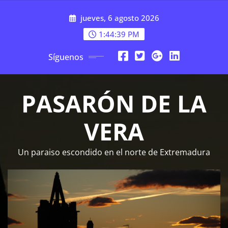
Saltar
jueves, 6 agosto 2026
al
contenido
1:44:39 PM
Síguenos
PASARÓN DE LA
VERA
Un paraiso escondido en el norte de Extremadura