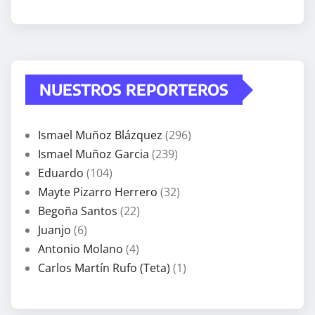
NUESTROS REPORTEROS
Ismael Muñoz Blázquez
(296)
Ismael Muñoz Garcia
(239)
Eduardo
(104)
Mayte Pizarro Herrero
(32)
Begoña Santos
(22)
Juanjo
(6)
Antonio Molano
(4)
Carlos Martín Rufo (Teta)
(1)