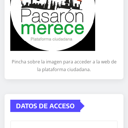
Pincha sobre la imagen para acceder a la web de
la plataforma ciudadana.
DATOS DE ACCESO