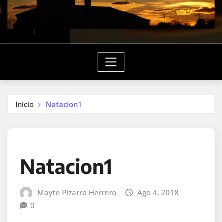
Inicio
Natacion1
Natacion1
Mayte Pizarro Herrero
Ago 4, 2018
0