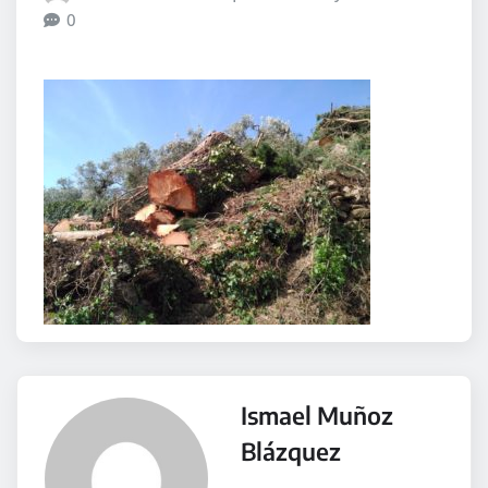
0
Ismael Muñoz
Blázquez