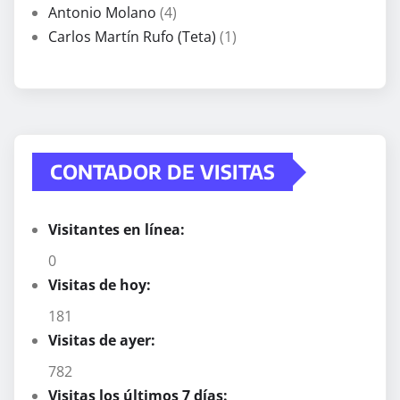
Antonio Molano
(4)
Carlos Martín Rufo (Teta)
(1)
CONTADOR DE VISITAS
Visitantes en línea:
0
Visitas de hoy:
181
Visitas de ayer:
782
Visitas los últimos 7 días: