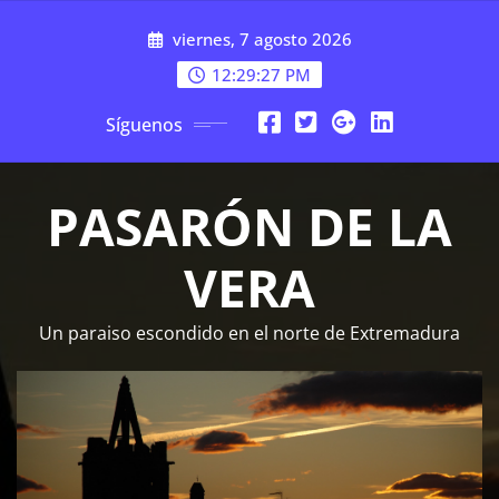
Saltar
viernes, 7 agosto 2026
al
contenido
12:29:28 PM
Síguenos
PASARÓN DE LA
VERA
Un paraiso escondido en el norte de Extremadura