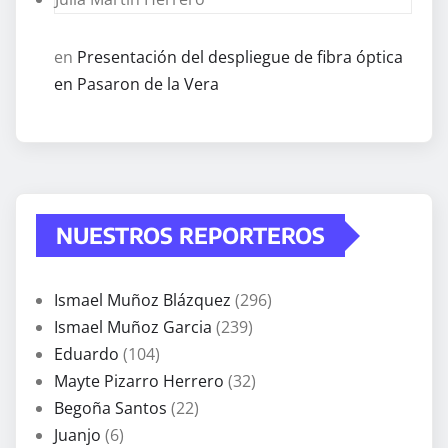
en
Presentación del despliegue de fibra óptica
en Pasaron de la Vera
NUESTROS REPORTEROS
Ismael Muñoz Blázquez
(296)
Ismael Muñoz Garcia
(239)
Eduardo
(104)
Mayte Pizarro Herrero
(32)
Begoña Santos
(22)
Juanjo
(6)