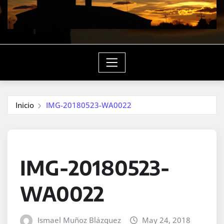
Inicio
IMG-20180523-WA0022
IMG-20180523-
WA0022
Ismael Muñoz Blázquez
May 24, 2018