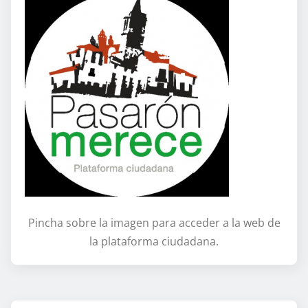
Pincha sobre la imagen para acceder a la web de
la plataforma ciudadana.