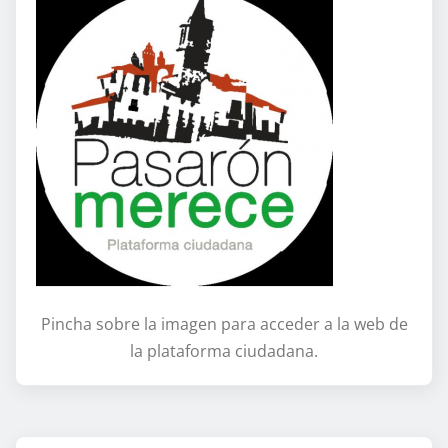
Pincha sobre la imagen para acceder a la web de
la plataforma ciudadana.