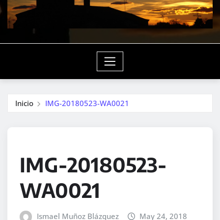
Inicio
IMG-20180523-WA0021
IMG-20180523-
WA0021
Ismael Muñoz Blázquez
May 24, 2018