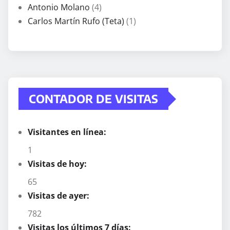
Antonio Molano
(4)
Carlos Martín Rufo (Teta)
(1)
CONTADOR DE VISITAS
Visitantes en línea:
1
Visitas de hoy:
65
Visitas de ayer:
782
Visitas los últimos 7 días: