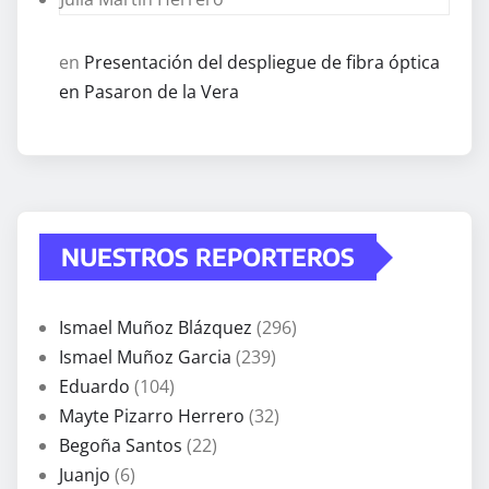
en
Presentación del despliegue de fibra óptica
en Pasaron de la Vera
NUESTROS REPORTEROS
Ismael Muñoz Blázquez
(296)
Ismael Muñoz Garcia
(239)
Eduardo
(104)
Mayte Pizarro Herrero
(32)
Begoña Santos
(22)
Juanjo
(6)