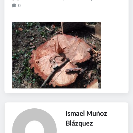
0
Ismael Muñoz
Blázquez