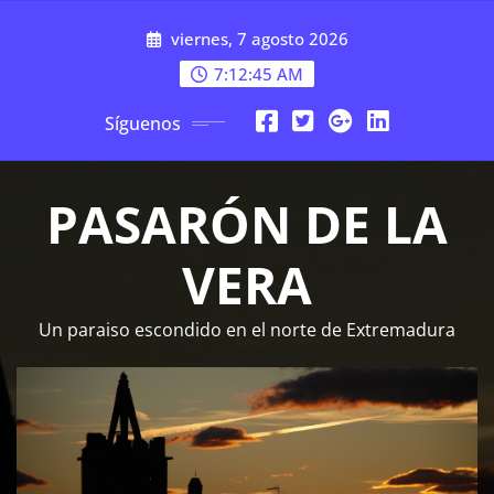
Saltar
viernes, 7 agosto 2026
al
contenido
7:12:45 AM
Síguenos
PASARÓN DE LA
VERA
Un paraiso escondido en el norte de Extremadura