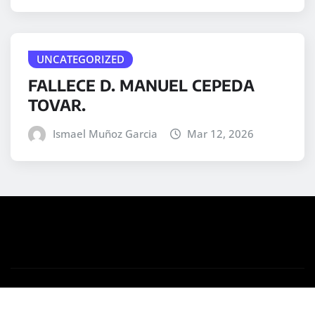
UNCATEGORIZED
FALLECE D. MANUEL CEPEDA
TOVAR.
Ismael Muñoz Garcia
Mar 12, 2026
Copyright © 2025 | Desarrollado por
WordPress
|
Medford News
por ThemeArile