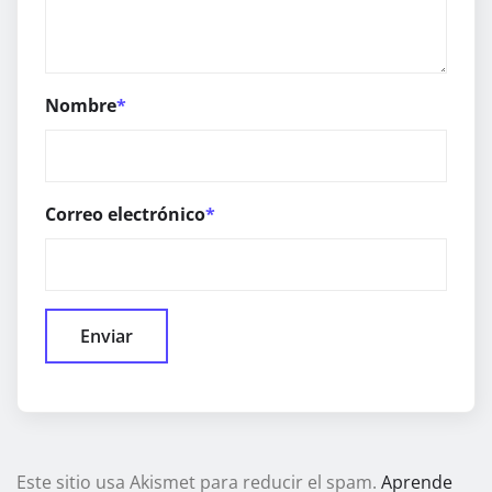
Nombre
*
Correo electrónico
*
Este sitio usa Akismet para reducir el spam.
Aprende