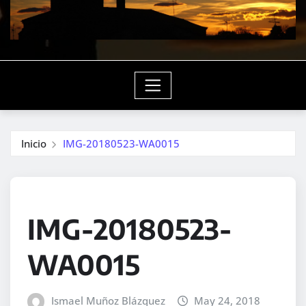
Inicio
IMG-20180523-WA0015
IMG-20180523-
WA0015
Ismael Muñoz Blázquez
May 24, 2018