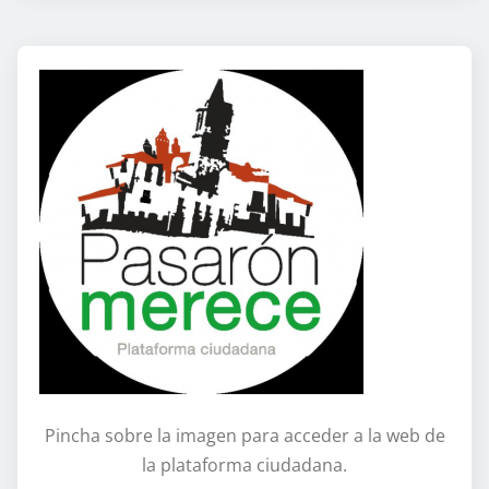
Pincha sobre la imagen para acceder a la web de
la plataforma ciudadana.