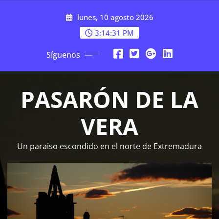
Saltar
lunes, 10 agosto 2026
al
contenido
3:14:32 PM
Síguenos
PASARÓN DE LA
VERA
Un paraiso escondido en el norte de Extremadura