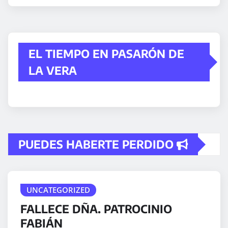
EL TIEMPO EN PASARÓN DE
LA VERA
PUEDES HABERTE PERDIDO
UNCATEGORIZED
FALLECE DÑA. PATROCINIO
FABIÁN