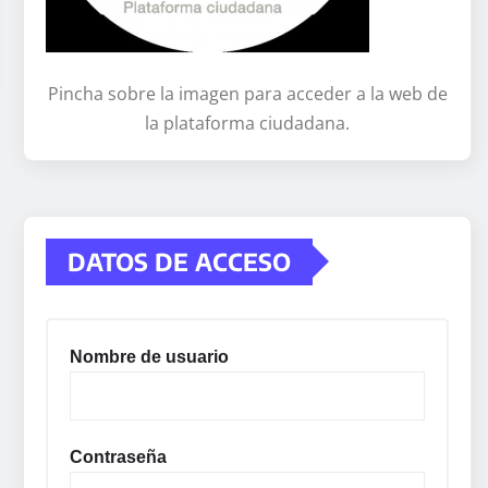
Pincha sobre la imagen para acceder a la web de
la plataforma ciudadana.
DATOS DE ACCESO
Nombre de usuario
Contraseña