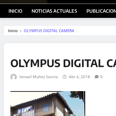
INICIO
NOTICIAS ACTUALES
PUBLICACIO
Inicio
OLYMPUS DIGITAL CAMERA
OLYMPUS DIGITAL 
Ismael Muñoz Garcia
Abr 4, 2018
0