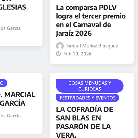
GLESIAS
La comparsa PDLV
logra el tercer premio
en el Carnaval de
oz Garcia
Jaraíz 2026
Ismael Muñoz Blázquez
Feb 19, 2026
TO
COSAS MENUDAS Y
CURIOSAS
. MARCIAL
FESTIVIDADES Y EVENTOS
GARCÍA
LA COFRADÍA DE
oz Garcia
SAN BLAS EN
PASARÓN DE LA
VERA.