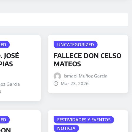
ZED
UNCATEGORIZED
. JOSÉ
FALLECE DON CELSO
PIAS
MATEOS
Ismael Muñoz Garcia
Mar 23, 2026
oz Garcia
6
ZED
FESTIVIDADES Y EVENTOS
NOTICIA
DON