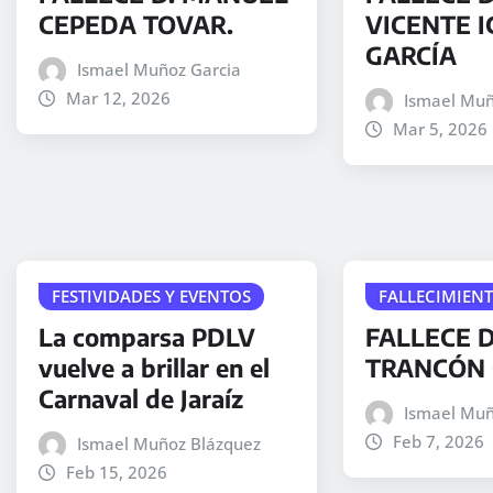
CEPEDA TOVAR.
VICENTE I
GARCÍA
Ismael Muñoz Garcia
Mar 12, 2026
Ismael Muñ
Mar 5, 2026
FESTIVIDADES Y EVENTOS
FALLECIMIEN
La comparsa PDLV
FALLECE D
vuelve a brillar en el
TRANCÓN 
Carnaval de Jaraíz
Ismael Muñ
Feb 7, 2026
Ismael Muñoz Blázquez
Feb 15, 2026