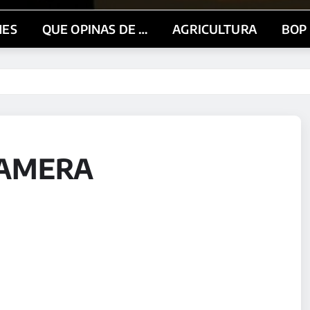
NES
QUE OPINAS DE …
AGRICULTURA
BOP
CAMERA