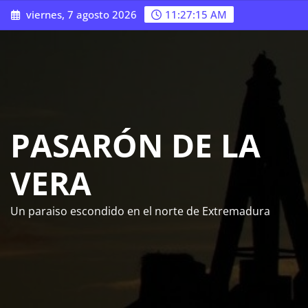
Saltar
viernes, 7 agosto 2026
11:27:16 AM
al
contenido
PASARÓN DE LA
VERA
Un paraiso escondido en el norte de Extremadura