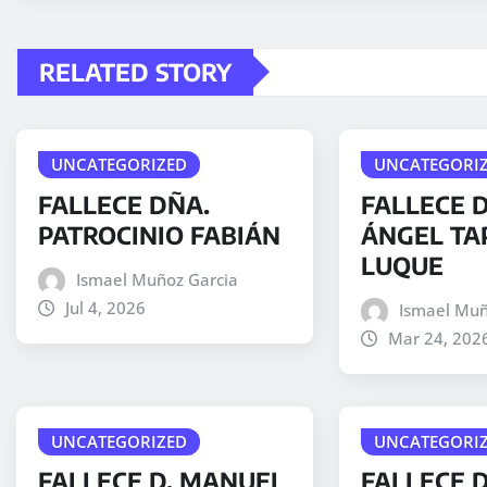
RELATED STORY
UNCATEGORIZED
UNCATEGORI
FALLECE DÑA.
FALLECE D
PATROCINIO FABIÁN
ÁNGEL TA
LUQUE
Ismael Muñoz Garcia
Jul 4, 2026
Ismael Muñ
Mar 24, 202
UNCATEGORIZED
UNCATEGORI
FALLECE D. MANUEL
FALLECE 