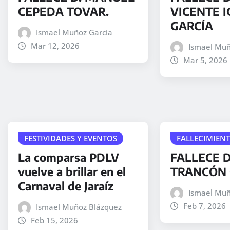
CEPEDA TOVAR.
VICENTE I
GARCÍA
Ismael Muñoz Garcia
Mar 12, 2026
Ismael Muñ
Mar 5, 2026
FESTIVIDADES Y EVENTOS
FALLECIMIEN
La comparsa PDLV
FALLECE D
vuelve a brillar en el
TRANCÓN 
Carnaval de Jaraíz
Ismael Muñ
Feb 7, 2026
Ismael Muñoz Blázquez
Feb 15, 2026