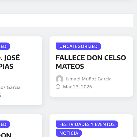
ZED
UNCATEGORIZED
. JOSÉ
FALLECE DON CELSO
PIAS
MATEOS
Ismael Muñoz Garcia
Mar 23, 2026
oz Garcia
6
ZED
FESTIVIDADES Y EVENTOS
NOTICIA
DON