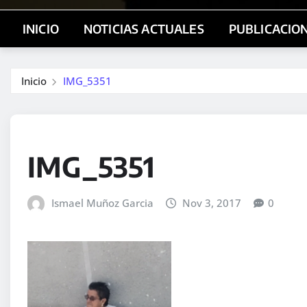
INICIO
NOTICIAS ACTUALES
PUBLICACIO
Inicio
IMG_5351
IMG_5351
Ismael Muñoz Garcia
Nov 3, 2017
0