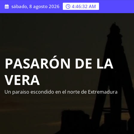
Saltar
sábado, 8 agosto 2026
4:46:32 AM
al
contenido
PASARÓN DE LA
VERA
Un paraiso escondido en el norte de Extremadura