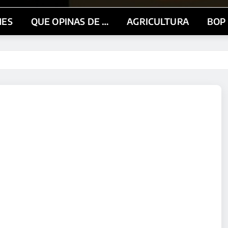
NES
QUE OPINAS DE …
AGRICULTURA
BOP