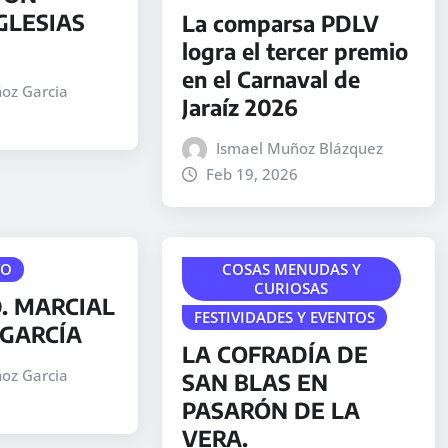
GLESIAS
La comparsa PDLV
logra el tercer premio
en el Carnaval de
oz Garcia
Jaraíz 2026
Ismael Muñoz Blázquez
Feb 19, 2026
TO
COSAS MENUDAS Y
CURIOSAS
. MARCIAL
FESTIVIDADES Y EVENTOS
GARCÍA
LA COFRADÍA DE
oz Garcia
SAN BLAS EN
PASARÓN DE LA
VERA.