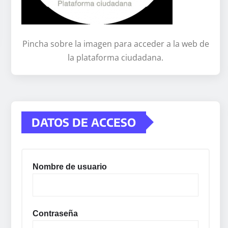
Pincha sobre la imagen para acceder a la web de
la plataforma ciudadana.
DATOS DE ACCESO
Nombre de usuario
Contraseña