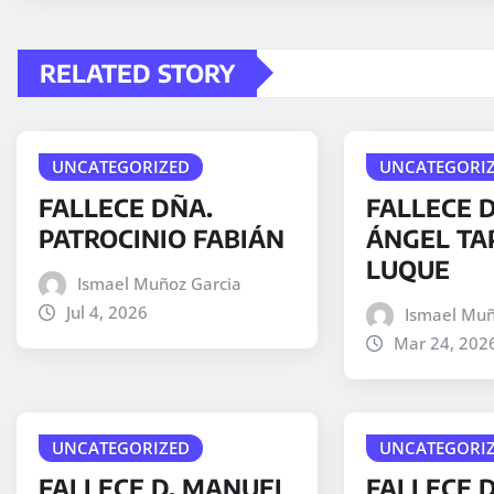
RELATED STORY
UNCATEGORIZED
UNCATEGORI
FALLECE DÑA.
FALLECE D
PATROCINIO FABIÁN
ÁNGEL TA
LUQUE
Ismael Muñoz Garcia
Jul 4, 2026
Ismael Muñ
Mar 24, 202
UNCATEGORIZED
UNCATEGORI
FALLECE D. MANUEL
FALLECE 