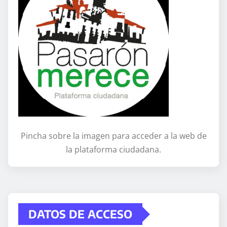
Pincha sobre la imagen para acceder a la web de
la plataforma ciudadana.
DATOS DE ACCESO