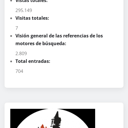
Vistas totales:
295.149
Visitas totales:
7
Visión general de las referencias de los
motores de búsqueda:
2.809
Total entradas:
704