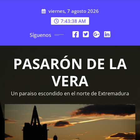
Saltar
viernes, 7 agosto 2026
al
contenido
7:43:38 AM
Síguenos
PASARÓN DE LA
VERA
Un paraiso escondido en el norte de Extremadura