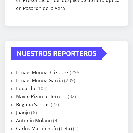
en
Presentación del despliegue de fibra óptica
en Pasaron de la Vera
NUESTROS REPORTEROS
Ismael Muñoz Blázquez
(296)
Ismael Muñoz Garcia
(239)
Eduardo
(104)
Mayte Pizarro Herrero
(32)
Begoña Santos
(22)
Juanjo
(6)
Antonio Molano
(4)
Carlos Martín Rufo (Teta)
(1)