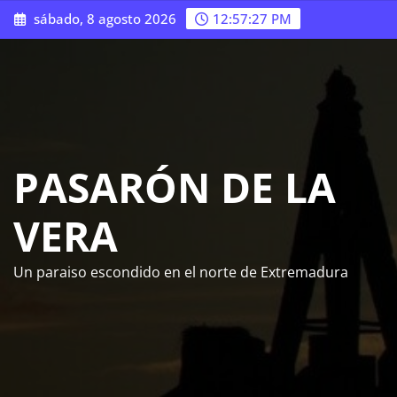
Saltar
sábado, 8 agosto 2026
12:57:28 PM
al
contenido
PASARÓN DE LA
VERA
Un paraiso escondido en el norte de Extremadura