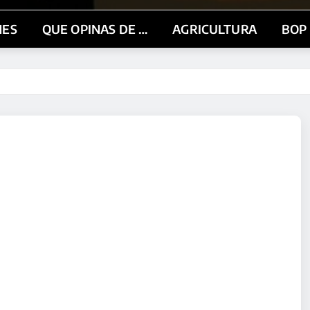
NES
QUE OPINAS DE …
AGRICULTURA
BOP