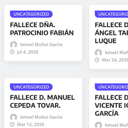
UNCATEGORIZED
UNCATEGORI
FALLECE DÑA.
FALLECE D
PATROCINIO FABIÁN
ÁNGEL TA
LUQUE
Ismael Muñoz Garcia
Jul 4, 2026
Ismael Muñ
Mar 24, 202
UNCATEGORIZED
UNCATEGORI
FALLECE D. MANUEL
FALLECE 
CEPEDA TOVAR.
VICENTE I
GARCÍA
Ismael Muñoz Garcia
Mar 12, 2026
Ismael Muñ