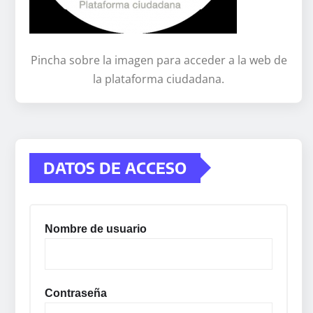
Pincha sobre la imagen para acceder a la web de
la plataforma ciudadana.
DATOS DE ACCESO
Nombre de usuario
Contraseña