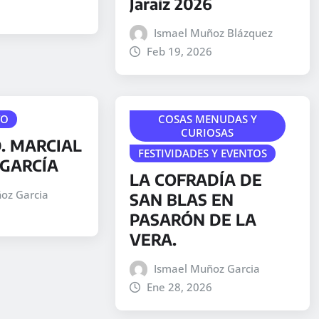
Jaraíz 2026
Ismael Muñoz Blázquez
Feb 19, 2026
TO
COSAS MENUDAS Y
CURIOSAS
. MARCIAL
FESTIVIDADES Y EVENTOS
GARCÍA
LA COFRADÍA DE
oz Garcia
SAN BLAS EN
PASARÓN DE LA
VERA.
Ismael Muñoz Garcia
Ene 28, 2026