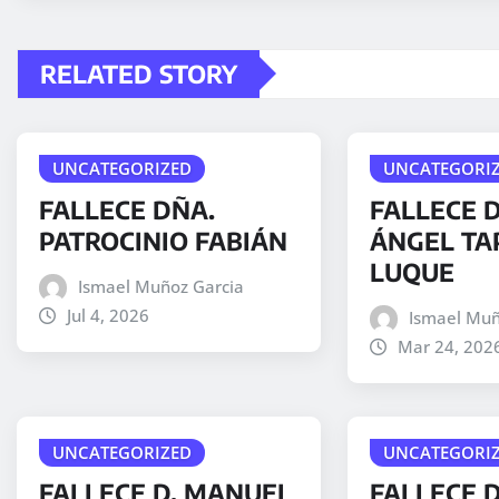
RELATED STORY
UNCATEGORIZED
UNCATEGORI
FALLECE DÑA.
FALLECE D
PATROCINIO FABIÁN
ÁNGEL TA
LUQUE
Ismael Muñoz Garcia
Jul 4, 2026
Ismael Muñ
Mar 24, 202
UNCATEGORIZED
UNCATEGORI
FALLECE D. MANUEL
FALLECE 