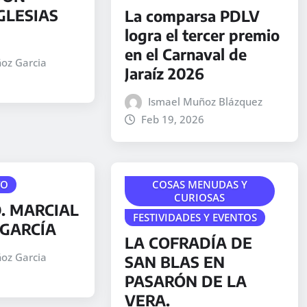
GLESIAS
La comparsa PDLV
logra el tercer premio
en el Carnaval de
oz Garcia
Jaraíz 2026
Ismael Muñoz Blázquez
Feb 19, 2026
TO
COSAS MENUDAS Y
CURIOSAS
. MARCIAL
FESTIVIDADES Y EVENTOS
GARCÍA
LA COFRADÍA DE
oz Garcia
SAN BLAS EN
PASARÓN DE LA
VERA.