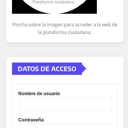
Pincha sobre la imagen para acceder a la web de
la plataforma ciudadana.
DATOS DE ACCESO
Nombre de usuario
Contraseña