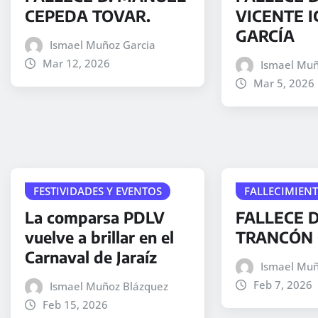
CEPEDA TOVAR.
VICENTE I
GARCÍA
Ismael Muñoz Garcia
Mar 12, 2026
Ismael Muñ
Mar 5, 2026
FESTIVIDADES Y EVENTOS
FALLECIMIEN
La comparsa PDLV
FALLECE D
vuelve a brillar en el
TRANCÓN 
Carnaval de Jaraíz
Ismael Muñ
Feb 7, 2026
Ismael Muñoz Blázquez
Feb 15, 2026