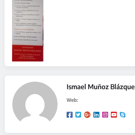
Ismael Muñoz Blázque
Web: