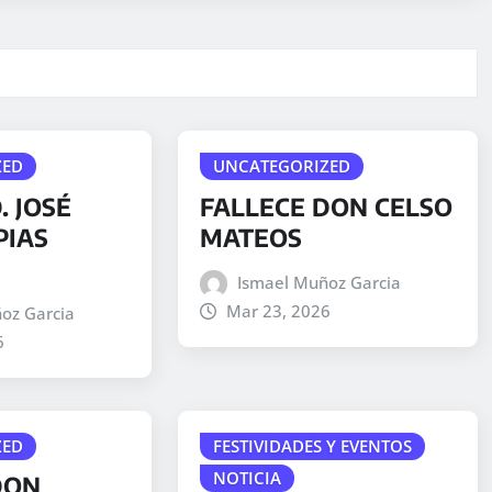
ZED
UNCATEGORIZED
. JOSÉ
FALLECE DON CELSO
PIAS
MATEOS
Ismael Muñoz Garcia
Mar 23, 2026
oz Garcia
6
ZED
FESTIVIDADES Y EVENTOS
NOTICIA
DON