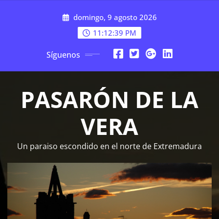
Saltar
domingo, 9 agosto 2026
al
contenido
11:12:39 PM
Síguenos
PASARÓN DE LA
VERA
Un paraiso escondido en el norte de Extremadura