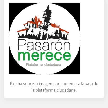
Pincha sobre la imagen para acceder a la web de
la plataforma ciudadana.