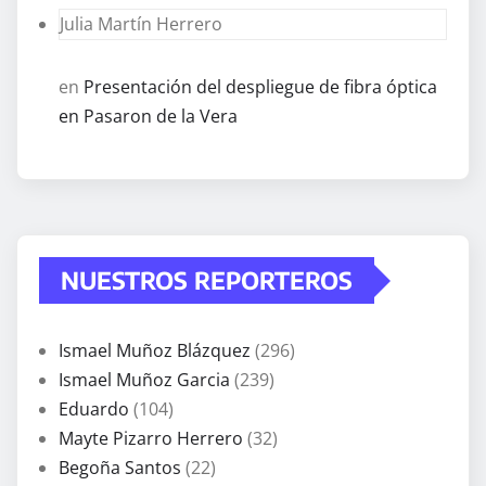
Julia Martín Herrero
en
Presentación del despliegue de fibra óptica
en Pasaron de la Vera
NUESTROS REPORTEROS
Ismael Muñoz Blázquez
(296)
Ismael Muñoz Garcia
(239)
Eduardo
(104)
Mayte Pizarro Herrero
(32)
Begoña Santos
(22)