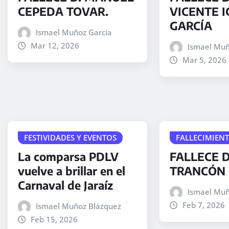
CEPEDA TOVAR.
VICENTE I
GARCÍA
Ismael Muñoz Garcia
Mar 12, 2026
Ismael Muñ
Mar 5, 2026
FESTIVIDADES Y EVENTOS
FALLECIMIEN
La comparsa PDLV
FALLECE D
vuelve a brillar en el
TRANCÓN 
Carnaval de Jaraíz
Ismael Muñ
Feb 7, 2026
Ismael Muñoz Blázquez
Feb 15, 2026