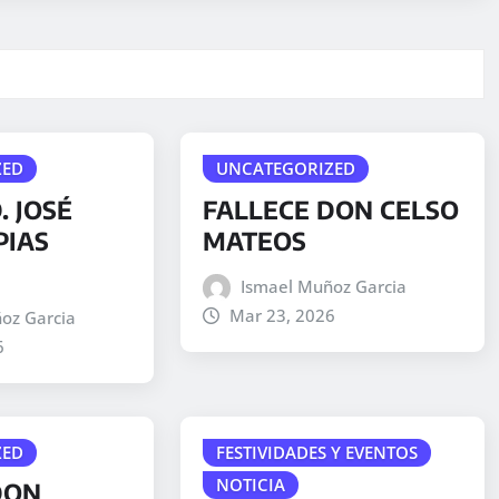
ZED
UNCATEGORIZED
. JOSÉ
FALLECE DON CELSO
PIAS
MATEOS
Ismael Muñoz Garcia
Mar 23, 2026
oz Garcia
6
ZED
FESTIVIDADES Y EVENTOS
NOTICIA
DON