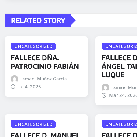
RELATED STORY
UNCATEGORIZED
UNCATEGORI
FALLECE DÑA.
FALLECE D
PATROCINIO FABIÁN
ÁNGEL TA
LUQUE
Ismael Muñoz Garcia
Jul 4, 2026
Ismael Muñ
Mar 24, 202
UNCATEGORIZED
UNCATEGORI
FALLECE D. MANUEL
FALLECE 