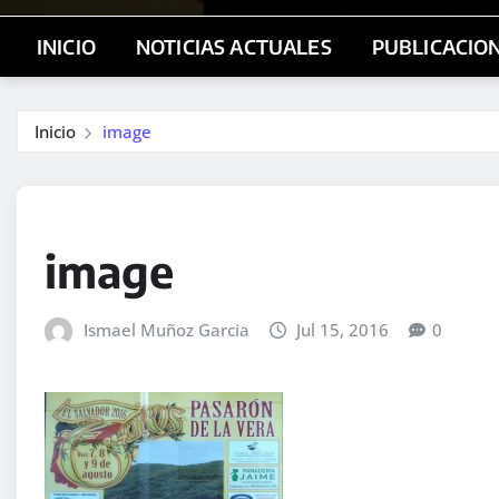
INICIO
NOTICIAS ACTUALES
PUBLICACIO
Inicio
image
image
Ismael Muñoz Garcia
Jul 15, 2016
0