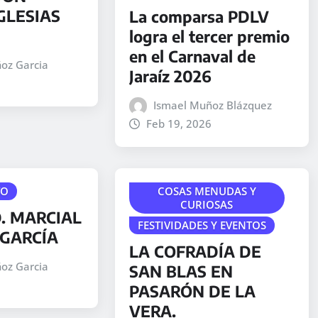
GLESIAS
La comparsa PDLV
logra el tercer premio
en el Carnaval de
oz Garcia
Jaraíz 2026
Ismael Muñoz Blázquez
Feb 19, 2026
TO
COSAS MENUDAS Y
CURIOSAS
. MARCIAL
FESTIVIDADES Y EVENTOS
GARCÍA
LA COFRADÍA DE
oz Garcia
SAN BLAS EN
PASARÓN DE LA
VERA.