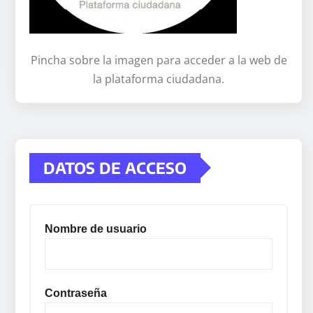
Pincha sobre la imagen para acceder a la web de
la plataforma ciudadana.
DATOS DE ACCESO
Nombre de usuario
Contraseña