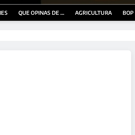
NES
QUE OPINAS DE …
AGRICULTURA
BOP