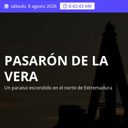
Saltar
sábado, 8 agosto 2026
8:42:44 AM
al
contenido
PASARÓN DE LA
VERA
Un paraiso escondido en el norte de Extremadura