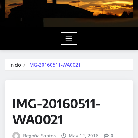
Inicio
IMG-20160511-WA0021
IMG-20160511-
WA0021
Begoña Santos
May 12, 2016
0