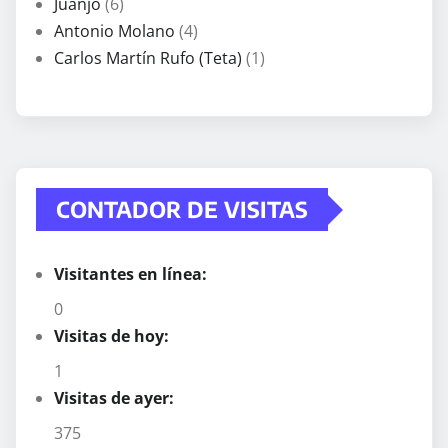
Juanjo
(6)
Antonio Molano
(4)
Carlos Martín Rufo (Teta)
(1)
CONTADOR DE VISITAS
Visitantes en línea:
0
Visitas de hoy:
1
Visitas de ayer:
375