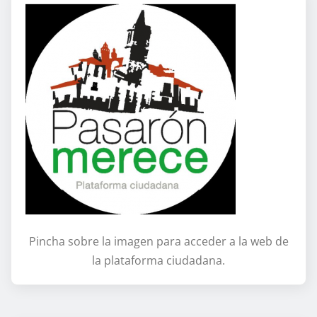
Pincha sobre la imagen para acceder a la web de
la plataforma ciudadana.