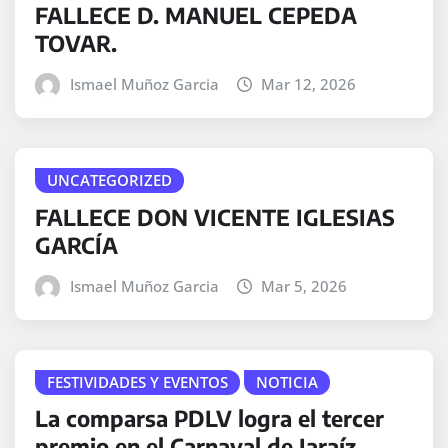
FALLECE D. MANUEL CEPEDA
TOVAR.
Ismael Muñoz Garcia
Mar 12, 2026
UNCATEGORIZED
FALLECE DON VICENTE IGLESIAS
GARCÍA
Ismael Muñoz Garcia
Mar 5, 2026
FESTIVIDADES Y EVENTOS
NOTICIA
La comparsa PDLV logra el tercer
premio en el Carnaval de Jaraíz