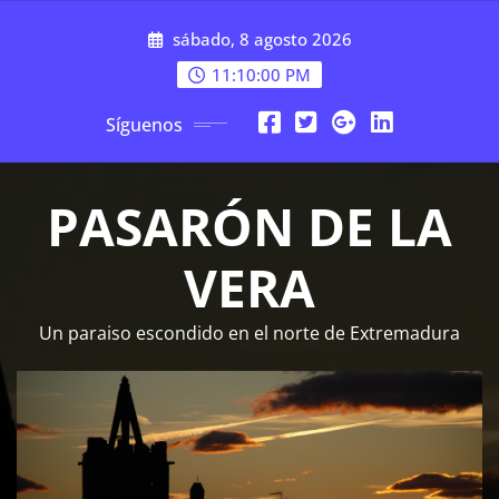
Saltar
sábado, 8 agosto 2026
al
contenido
11:10:01 PM
Síguenos
PASARÓN DE LA
VERA
Un paraiso escondido en el norte de Extremadura