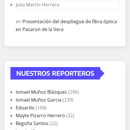
Julia Martín Herrero
en
Presentación del despliegue de fibra óptica
en Pasaron de la Vera
NUESTROS REPORTEROS
Ismael Muñoz Blázquez
(296)
Ismael Muñoz Garcia
(239)
Eduardo
(104)
Mayte Pizarro Herrero
(32)
Begoña Santos
(22)