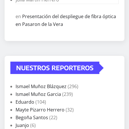
en
Presentación del despliegue de fibra óptica
en Pasaron de la Vera
NUESTROS REPORTEROS
Ismael Muñoz Blázquez
(296)
Ismael Muñoz Garcia
(239)
Eduardo
(104)
Mayte Pizarro Herrero
(32)
Begoña Santos
(22)
Juanjo
(6)