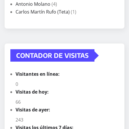
Antonio Molano
(4)
Carlos Martín Rufo (Teta)
(1)
CONTADOR DE VISITAS
Visitantes en línea:
0
Visitas de hoy:
66
Visitas de ayer:
243
Visitas los últimos 7 días: