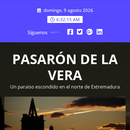
Saltar
domingo, 9 agosto 2026
al
contenido
6:32:15 AM
Síguenos
PASARÓN DE LA
VERA
Un paraiso escondido en el norte de Extremadura