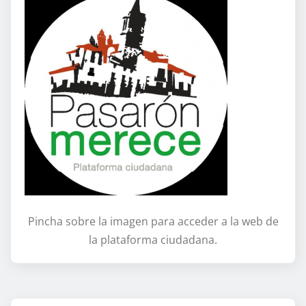
Pincha sobre la imagen para acceder a la web de
la plataforma ciudadana.