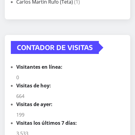
Carlos Martín Rufo (Teta)
(1)
CONTADOR DE VISITAS
Visitantes en línea:
0
Visitas de hoy:
664
Visitas de ayer:
199
Visitas los últimos 7 días:
3.533