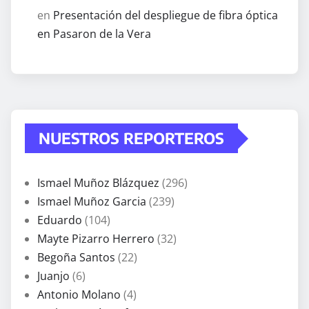
en
Presentación del despliegue de fibra óptica
en Pasaron de la Vera
NUESTROS REPORTEROS
Ismael Muñoz Blázquez
(296)
Ismael Muñoz Garcia
(239)
Eduardo
(104)
Mayte Pizarro Herrero
(32)
Begoña Santos
(22)
Juanjo
(6)
Antonio Molano
(4)