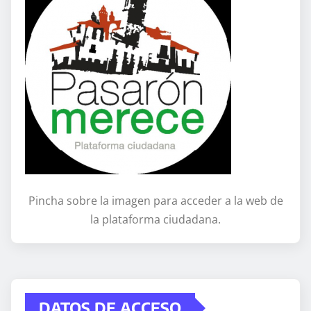
Pincha sobre la imagen para acceder a la web de
la plataforma ciudadana.
DATOS DE ACCESO