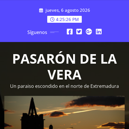
Saltar
jueves, 6 agosto 2026
al
contenido
4:25:27 PM
Síguenos
PASARÓN DE LA
VERA
Un paraiso escondido en el norte de Extremadura