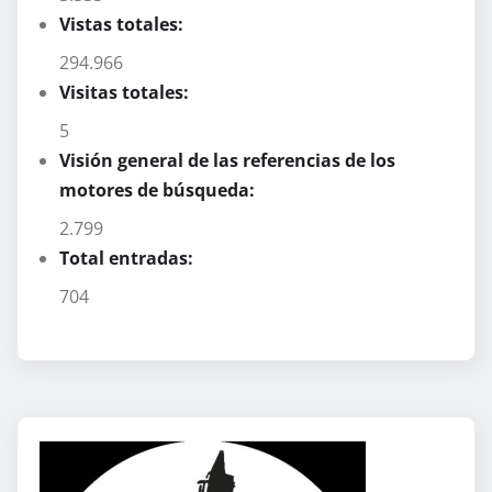
Vistas totales:
294.966
Visitas totales:
5
Visión general de las referencias de los
motores de búsqueda:
2.799
Total entradas:
704