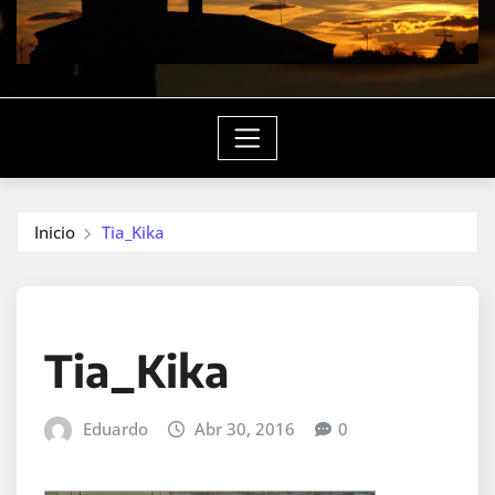
Inicio
Tia_Kika
Tia_Kika
Eduardo
Abr 30, 2016
0