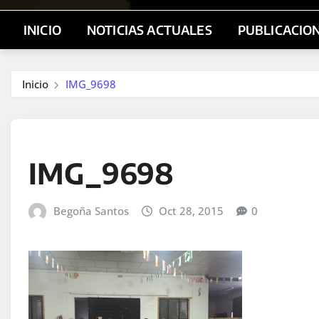
INICIO
NOTICIAS ACTUALES
PUBLICACIO
Inicio
IMG_9698
IMG_9698
Begoña Santos
Oct 28, 2015
0