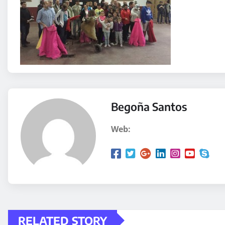
Begoña Santos
Web:
RELATED STORY