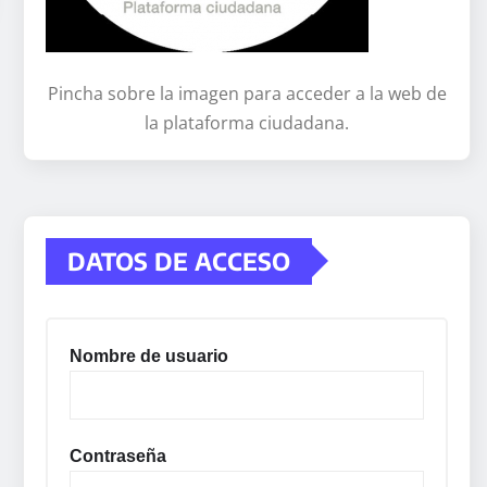
Pincha sobre la imagen para acceder a la web de
la plataforma ciudadana.
DATOS DE ACCESO
Nombre de usuario
Contraseña