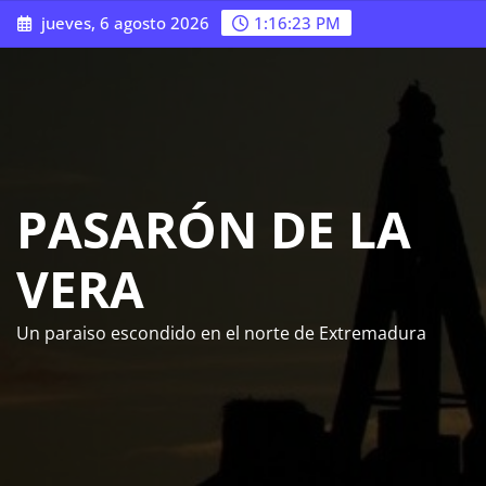
Saltar
jueves, 6 agosto 2026
1:16:25 PM
al
contenido
PASARÓN DE LA
VERA
Un paraiso escondido en el norte de Extremadura