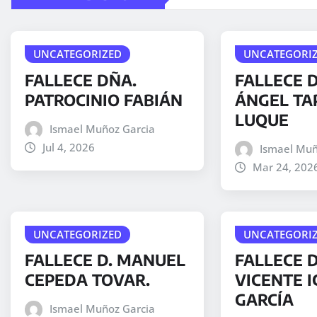
UNCATEGORIZED
UNCATEGORI
FALLECE DÑA.
FALLECE D
PATROCINIO FABIÁN
ÁNGEL TA
LUQUE
Ismael Muñoz Garcia
Jul 4, 2026
Ismael Muñ
Mar 24, 202
UNCATEGORIZED
UNCATEGORI
FALLECE D. MANUEL
FALLECE 
CEPEDA TOVAR.
VICENTE I
GARCÍA
Ismael Muñoz Garcia