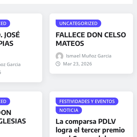
ZED
UNCATEGORIZED
. JOSÉ
FALLECE DON CELSO
PIAS
MATEOS
Ismael Muñoz Garcia
Mar 23, 2026
oz Garcia
6
ZED
FESTIVIDADES Y EVENTOS
NOTICIA
DON
GLESIAS
La comparsa PDLV
logra el tercer premio