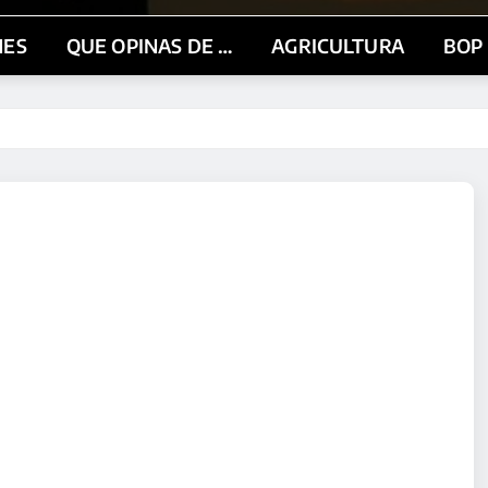
NES
QUE OPINAS DE …
AGRICULTURA
BOP