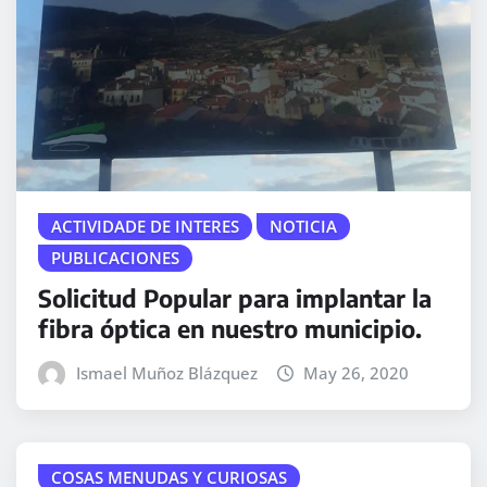
ACTIVIDADE DE INTERES
NOTICIA
PUBLICACIONES
Solicitud Popular para implantar la
fibra óptica en nuestro municipio.
Ismael Muñoz Blázquez
May 26, 2020
COSAS MENUDAS Y CURIOSAS