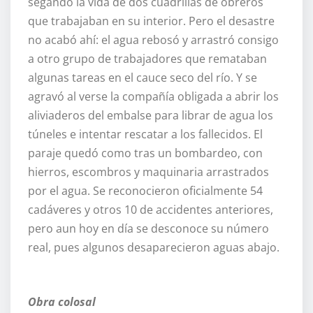
segando la vida de dos cuadrillas de obreros
que trabajaban en su interior. Pero el desastre
no acabó ahí: el agua rebosó y arrastró consigo
a otro grupo de trabajadores que remataban
algunas tareas en el cauce seco del río. Y se
agravó al verse la compañía obligada a abrir los
aliviaderos del embalse para librar de agua los
túneles e intentar rescatar a los fallecidos. El
paraje quedó como tras un bombardeo, con
hierros, escombros y maquinaria arrastrados
por el agua. Se reconocieron oficialmente 54
cadáveres y otros 10 de accidentes anteriores,
pero aun hoy en día se desconoce su número
real, pues algunos desaparecieron aguas abajo.
Obra colosal