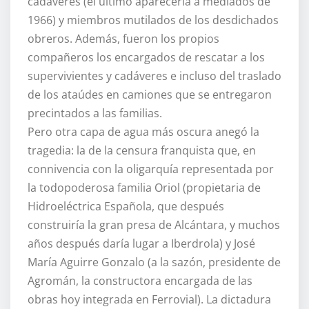
cadáveres (el último aparecería a mediados de
1966) y miembros mutilados de los desdichados
obreros. Además, fueron los propios
compañeros los encargados de rescatar a los
supervivientes y cadáveres e incluso del traslado
de los ataúdes en camiones que se entregaron
precintados a las familias.
Pero otra capa de agua más oscura anegó la
tragedia: la de la censura franquista que, en
connivencia con la oligarquía representada por
la todopoderosa familia Oriol (propietaria de
Hidroeléctrica Española, que después
construiría la gran presa de Alcántara, y muchos
años después daría lugar a Iberdrola) y José
María Aguirre Gonzalo (a la sazón, presidente de
Agromán, la constructora encargada de las
obras hoy integrada en Ferrovial). La dictadura