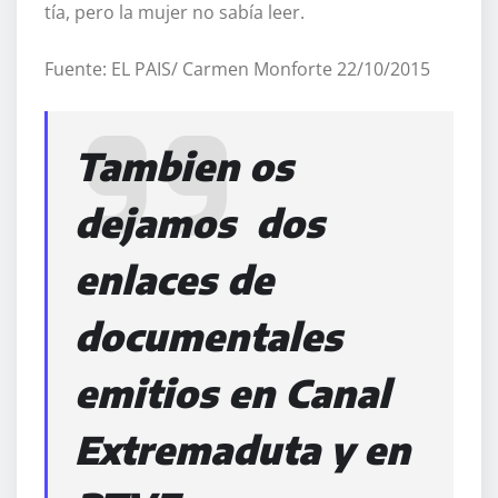
tía, pero la mujer no sabía leer.
Fuente: EL PAIS/ Carmen Monforte 22/10/2015
Tambien os
dejamos dos
enlaces de
documentales
emitios en Canal
Extremaduta y en