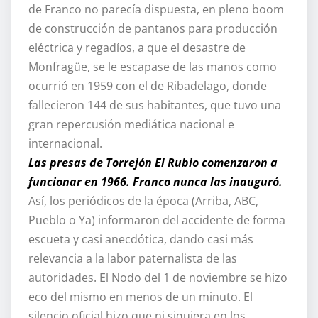
de Franco no parecía dispuesta, en pleno boom
de construcción de pantanos para producción
eléctrica y regadíos, a que el desastre de
Monfragüe, se le escapase de las manos como
ocurrió en 1959 con el de Ribadelago, donde
fallecieron 144 de sus habitantes, que tuvo una
gran repercusión mediática nacional e
internacional.
Las presas de Torrejón El Rubio comenzaron a
funcionar en 1966. Franco nunca las inauguró.
Así, los periódicos de la época (Arriba, ABC,
Pueblo o Ya) informaron del accidente de forma
escueta y casi anecdótica, dando casi más
relevancia a la labor paternalista de las
autoridades. El Nodo del 1 de noviembre se hizo
eco del mismo en menos de un minuto. El
silencio oficial hizo que ni siquiera en los