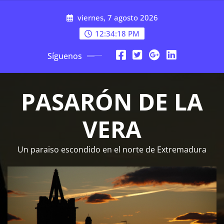
Saltar
viernes, 7 agosto 2026
al
contenido
12:34:19 PM
Síguenos
PASARÓN DE LA
VERA
Un paraiso escondido en el norte de Extremadura