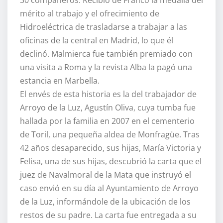
30 compañeros. Recibió de Franco la medalla del
mérito al trabajo y el ofrecimiento de
Hidroeléctrica de trasladarse a trabajar a las
oficinas de la central en Madrid, lo que él
declinó. Malmierca fue también premiado con
una visita a Roma y la revista Alba la pagó una
estancia en Marbella.
El envés de esta historia es la del trabajador de
Arroyo de la Luz, Agustín Oliva, cuya tumba fue
hallada por la familia en 2007 en el cementerio
de Toril, una pequeña aldea de Monfragüe. Tras
42 años desaparecido, sus hijas, María Victoria y
Felisa, una de sus hijas, descubrió la carta que el
juez de Navalmoral de la Mata que instruyó el
caso envió en su día al Ayuntamiento de Arroyo
de la Luz, informándole de la ubicación de los
restos de su padre. La carta fue entregada a su