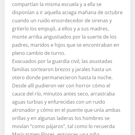
compartían la misma escuela y a ella se
disponían a ir aquella aciaga mañana de octubre
cuando un ruido ensordecedor de sirenas y
griterío los empujó, a ellos y a sus madres,
monte arriba angustiados por la suerte de los
padres, maridos e hijos que se encontraban en
pleno cambio de turno.
Evacuados por la guardia civil, las asustadas
familias sortearon brezos y jarales hasta un
otero donde permanecieron hasta la noche.
Desde allí pudieron ver con horror cómo el
cauce del río, minutos antes seco, arrastraba
aguas turbias y enfurecidas con un ruido
atronador y cómo en el puente que unía ambas
orillas y en algunas laderas los hombres se
movían “como pájaros”, tal como lo recuerda
Maricarmen Flores, entonces una niña.