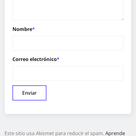
Nombre
*
Correo electrónico
*
Este sitio usa Akismet para reducir el spam.
Aprende