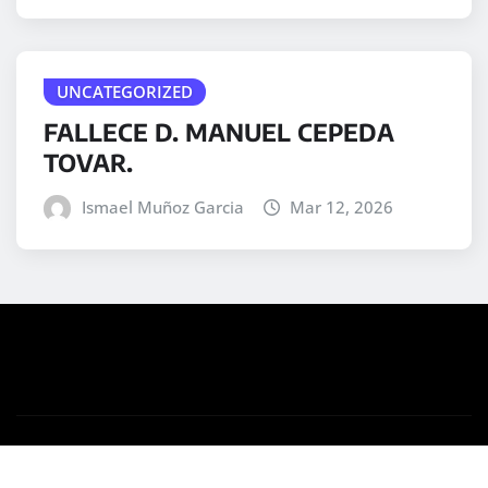
UNCATEGORIZED
FALLECE D. MANUEL CEPEDA
TOVAR.
Ismael Muñoz Garcia
Mar 12, 2026
Copyright © 2025 | Desarrollado por
WordPress
|
Medford News
por ThemeArile