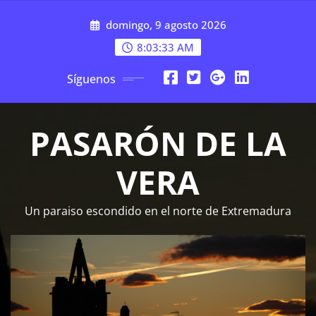
Saltar
domingo, 9 agosto 2026
al
contenido
8:03:34 AM
Síguenos
PASARÓN DE LA
VERA
Un paraiso escondido en el norte de Extremadura