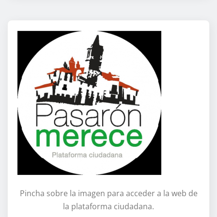
Pincha sobre la imagen para acceder a la web de
la plataforma ciudadana.