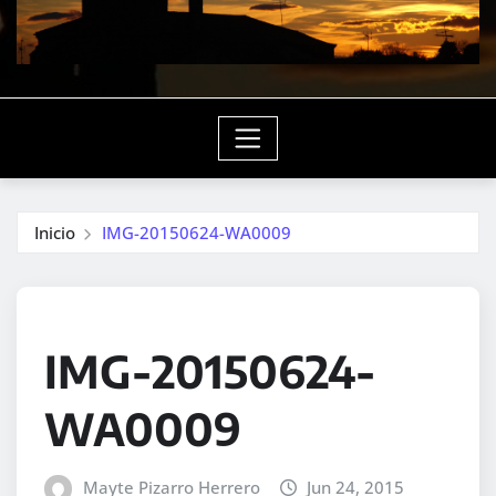
Inicio
IMG-20150624-WA0009
IMG-20150624-
WA0009
Mayte Pizarro Herrero
Jun 24, 2015