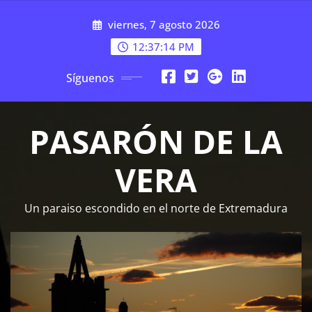
Saltar
viernes, 7 agosto 2026
al
contenido
12:37:14 PM
Síguenos
PASARÓN DE LA
VERA
Un paraiso escondido en el norte de Extremadura