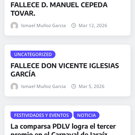
FALLECE D. MANUEL CEPEDA
TOVAR.
Ismael Muñoz Garcia
Mar 12, 2026
UNCATEGORIZED
FALLECE DON VICENTE IGLESIAS
GARCÍA
Ismael Muñoz Garcia
Mar 5, 2026
FESTIVIDADES Y EVENTOS
NOTICIA
La comparsa PDLV logra el tercer
premio en el Carnaval de Jaraíz