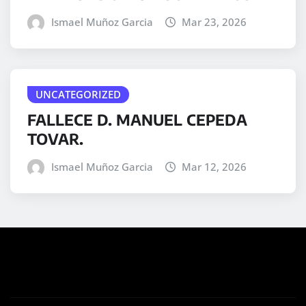
Ismael Muñoz Garcia
Mar 23, 2026
UNCATEGORIZED
FALLECE D. MANUEL CEPEDA
TOVAR.
Ismael Muñoz Garcia
Mar 12, 2026