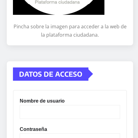
Pincha sobre la imagen para acceder a la web de
la plataforma ciudadana.
DATOS DE ACCESO
Nombre de usuario
Contraseña