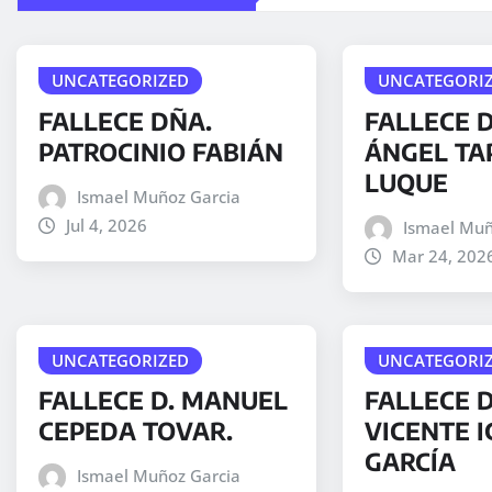
UNCATEGORIZED
UNCATEGORI
FALLECE DÑA.
FALLECE D
PATROCINIO FABIÁN
ÁNGEL TA
LUQUE
Ismael Muñoz Garcia
Jul 4, 2026
Ismael Muñ
Mar 24, 202
UNCATEGORIZED
UNCATEGORI
FALLECE D. MANUEL
FALLECE 
CEPEDA TOVAR.
VICENTE I
GARCÍA
Ismael Muñoz Garcia