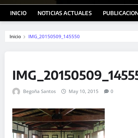
INICIO
NOTICIAS ACTUALES
PUBLICACIO
Inicio
IMG_20150509_145550
IMG_20150509_1455
Begoña Santos
May 10, 2015
0