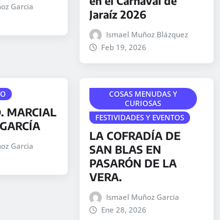
en el Carnaval de
oz Garcia
Jaraíz 2026
Ismael Muñoz Blázquez
Feb 19, 2026
TO
COSAS MENUDAS Y
CURIOSAS
. MARCIAL
FESTIVIDADES Y EVENTOS
GARCÍA
LA COFRADÍA DE
oz Garcia
SAN BLAS EN
PASARÓN DE LA
VERA.
Ismael Muñoz Garcia
Ene 28, 2026