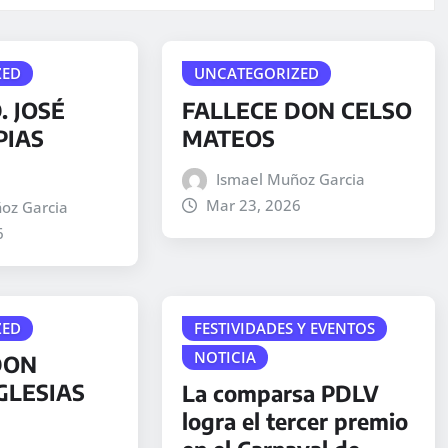
ZED
UNCATEGORIZED
. JOSÉ
FALLECE DON CELSO
PIAS
MATEOS
Ismael Muñoz Garcia
Mar 23, 2026
oz Garcia
6
ZED
FESTIVIDADES Y EVENTOS
NOTICIA
DON
GLESIAS
La comparsa PDLV
logra el tercer premio