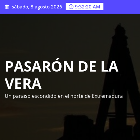
Saltar
sábado, 8 agosto 2026
9:32:21 AM
al
contenido
PASARÓN DE LA
VERA
Un paraiso escondido en el norte de Extremadura