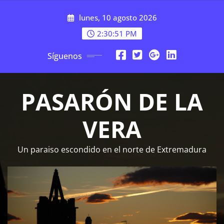
Saltar
lunes, 10 agosto 2026
al
contenido
2:30:51 PM
Síguenos
PASARÓN DE LA
VERA
Un paraiso escondido en el norte de Extremadura