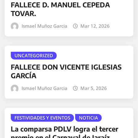
FALLECE D. MANUEL CEPEDA
TOVAR.
Ismael Muñoz Garcia
Mar 12, 2026
UNCATEGORIZED
FALLECE DON VICENTE IGLESIAS
GARCÍA
Ismael Muñoz Garcia
Mar 5, 2026
FESTIVIDADES Y EVENTOS
NOTICIA
La comparsa PDLV logra el tercer
premio en el Carnaval de Jaraíz