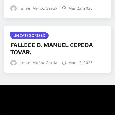
Ismael Muñoz Garcia
Mar 23, 2026
UNCATEGORIZED
FALLECE D. MANUEL CEPEDA
TOVAR.
Ismael Muñoz Garcia
Mar 12, 2026