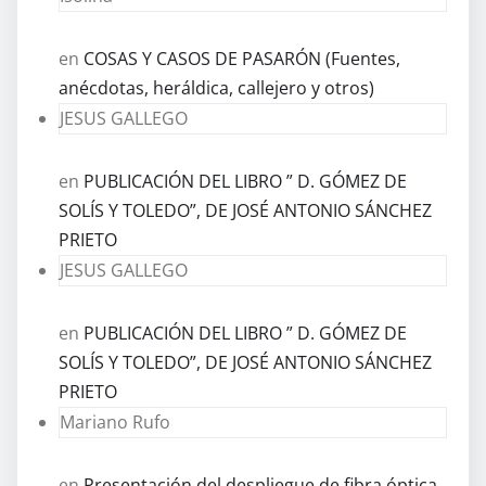
en
COSAS Y CASOS DE PASARÓN (Fuentes,
anécdotas, heráldica, callejero y otros)
JESUS GALLEGO
en
PUBLICACIÓN DEL LIBRO ” D. GÓMEZ DE
SOLÍS Y TOLEDO”, DE JOSÉ ANTONIO SÁNCHEZ
PRIETO
JESUS GALLEGO
en
PUBLICACIÓN DEL LIBRO ” D. GÓMEZ DE
SOLÍS Y TOLEDO”, DE JOSÉ ANTONIO SÁNCHEZ
PRIETO
Mariano Rufo
en
Presentación del despliegue de fibra óptica