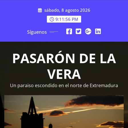
Saltar
sábado, 8 agosto 2026
al
contenido
9:11:57 PM
Síguenos
PASARÓN DE LA
VERA
Un paraiso escondido en el norte de Extremadura