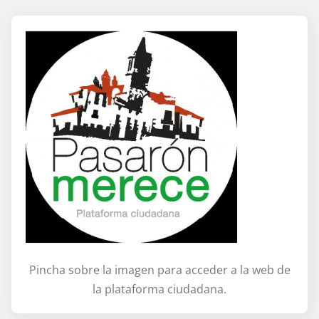
Pincha sobre la imagen para acceder a la web de
la plataforma ciudadana.