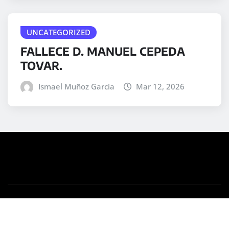
UNCATEGORIZED
FALLECE D. MANUEL CEPEDA
TOVAR.
Ismael Muñoz Garcia
Mar 12, 2026
Copyright © 2025 | Desarrollado por
WordPress
|
Medford News
por ThemeArile