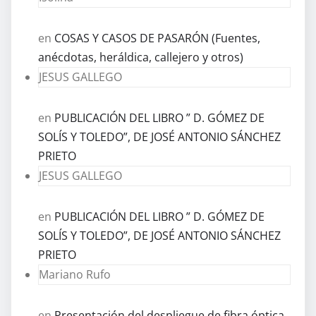
en
COSAS Y CASOS DE PASARÓN (Fuentes,
anécdotas, heráldica, callejero y otros)
JESUS GALLEGO
en
PUBLICACIÓN DEL LIBRO ” D. GÓMEZ DE
SOLÍS Y TOLEDO”, DE JOSÉ ANTONIO SÁNCHEZ
PRIETO
JESUS GALLEGO
en
PUBLICACIÓN DEL LIBRO ” D. GÓMEZ DE
SOLÍS Y TOLEDO”, DE JOSÉ ANTONIO SÁNCHEZ
PRIETO
Mariano Rufo
en
Presentación del despliegue de fibra óptica