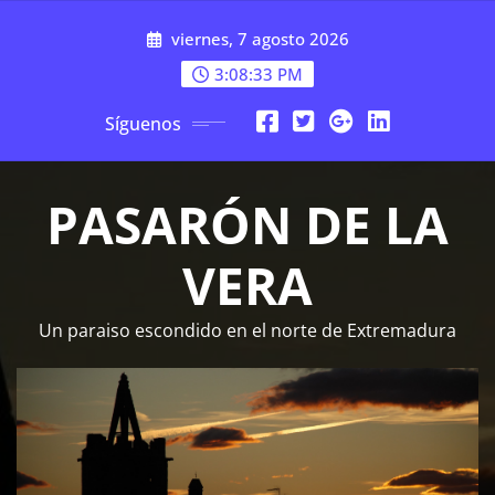
Saltar
viernes, 7 agosto 2026
al
contenido
3:08:33 PM
Síguenos
PASARÓN DE LA
VERA
Un paraiso escondido en el norte de Extremadura