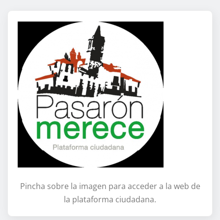
Pincha sobre la imagen para acceder a la web de
la plataforma ciudadana.