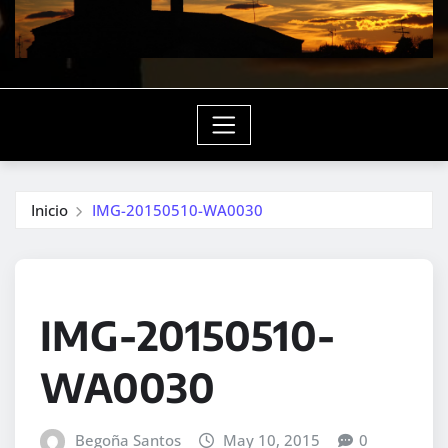
Inicio
IMG-20150510-WA0030
IMG-20150510-
WA0030
Begoña Santos
May 10, 2015
0