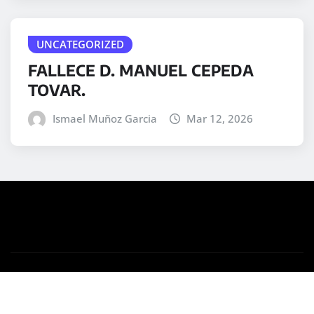
UNCATEGORIZED
FALLECE D. MANUEL CEPEDA
TOVAR.
Ismael Muñoz Garcia
Mar 12, 2026
Copyright © 2025 | Desarrollado por
WordPress
|
Medford News
por ThemeArile