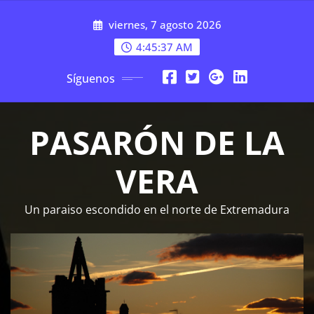
Saltar
viernes, 7 agosto 2026
al
contenido
4:45:38 AM
Síguenos
PASARÓN DE LA
VERA
Un paraiso escondido en el norte de Extremadura