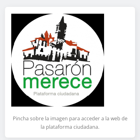
Pincha sobre la imagen para acceder a la web de
la plataforma ciudadana.