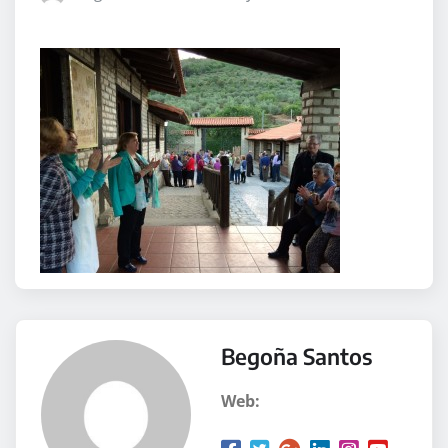
Begoña Santos
Web: