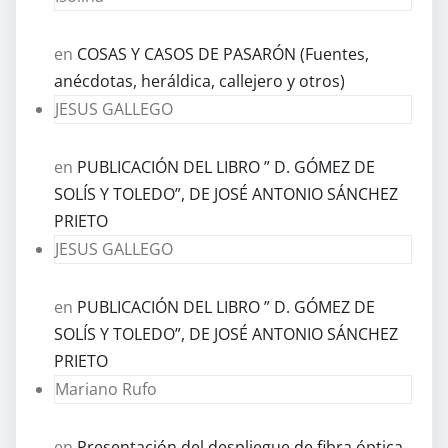
en
COSAS Y CASOS DE PASARÓN (Fuentes,
anécdotas, heráldica, callejero y otros)
JESUS GALLEGO
en
PUBLICACIÓN DEL LIBRO ” D. GÓMEZ DE
SOLÍS Y TOLEDO”, DE JOSÉ ANTONIO SÁNCHEZ
PRIETO
JESUS GALLEGO
en
PUBLICACIÓN DEL LIBRO ” D. GÓMEZ DE
SOLÍS Y TOLEDO”, DE JOSÉ ANTONIO SÁNCHEZ
PRIETO
Mariano Rufo
en
Presentación del despliegue de fibra óptica