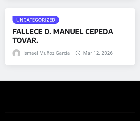
UNCATEGORIZED
FALLECE D. MANUEL CEPEDA
TOVAR.
Ismael Muñoz Garcia
Mar 12, 2026
Copyright © 2025 | Desarrollado por
WordPress
|
Medford News
por ThemeArile