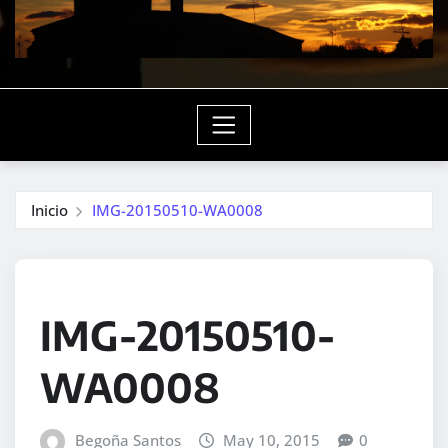
Inicio
IMG-20150510-WA0008
IMG-20150510-
WA0008
Begoña Santos
May 10, 2015
0