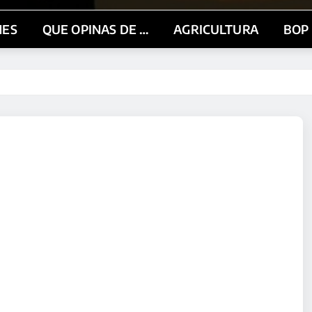
NES
QUE OPINAS DE …
AGRICULTURA
BOP