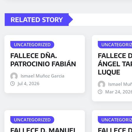
RELATED STORY
UNCATEGORIZED
UNCATEGORI
FALLECE DÑA.
FALLECE D
PATROCINIO FABIÁN
ÁNGEL TA
LUQUE
Ismael Muñoz Garcia
Jul 4, 2026
Ismael Muñ
Mar 24, 202
UNCATEGORIZED
UNCATEGORI
FALLECE D. MANUEL
FALLECE 