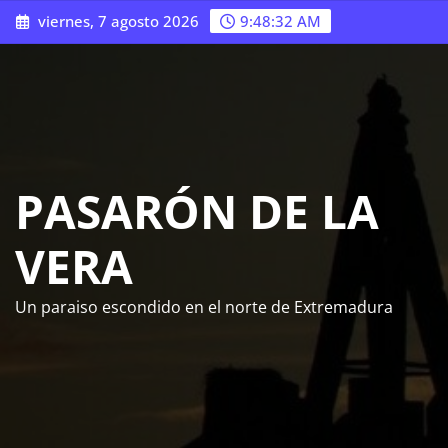
Saltar
viernes, 7 agosto 2026
9:48:33 AM
al
contenido
PASARÓN DE LA
VERA
Un paraiso escondido en el norte de Extremadura