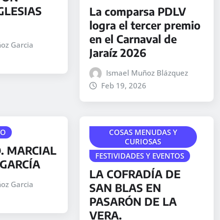
GLESIAS
La comparsa PDLV
logra el tercer premio
en el Carnaval de
oz Garcia
Jaraíz 2026
Ismael Muñoz Blázquez
Feb 19, 2026
TO
COSAS MENUDAS Y
CURIOSAS
. MARCIAL
FESTIVIDADES Y EVENTOS
GARCÍA
LA COFRADÍA DE
oz Garcia
SAN BLAS EN
PASARÓN DE LA
VERA.