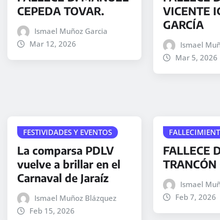
CEPEDA TOVAR.
VICENTE I
GARCÍA
Ismael Muñoz Garcia
Mar 12, 2026
Ismael Muñ
Mar 5, 2026
FESTIVIDADES Y EVENTOS
FALLECIMIEN
La comparsa PDLV
FALLECE D
vuelve a brillar en el
TRANCÓN 
Carnaval de Jaraíz
Ismael Muñ
Feb 7, 2026
Ismael Muñoz Blázquez
Feb 15, 2026