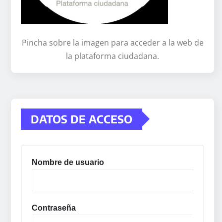
Pincha sobre la imagen para acceder a la web de
la plataforma ciudadana.
DATOS DE ACCESO
Nombre de usuario
Contraseña