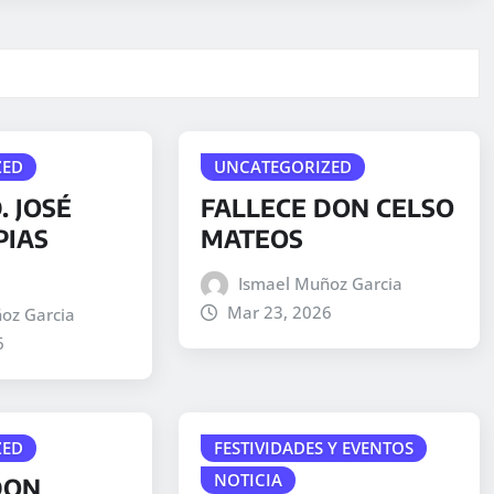
ZED
UNCATEGORIZED
. JOSÉ
FALLECE DON CELSO
PIAS
MATEOS
Ismael Muñoz Garcia
Mar 23, 2026
oz Garcia
6
ZED
FESTIVIDADES Y EVENTOS
NOTICIA
DON