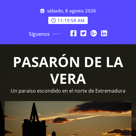
Saltar
sábado, 8 agosto 2026
al
contenido
11:19:59 AM
Síguenos
PASARÓN DE LA
VERA
Un paraiso escondido en el norte de Extremadura