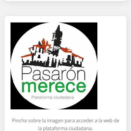
Pincha sobre la imagen para acceder a la web de
la plataforma ciudadana.