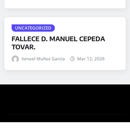
UNCATEGORIZED
FALLECE D. MANUEL CEPEDA
TOVAR.
Ismael Muñoz Garcia
Mar 12, 2026
Copyright © 2025 | Desarrollado por
WordPress
|