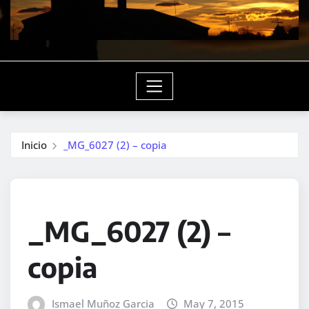
Inicio
_MG_6027 (2) – copia
_MG_6027 (2) –
copia
Ismael Muñoz Garcia
May 7, 2015