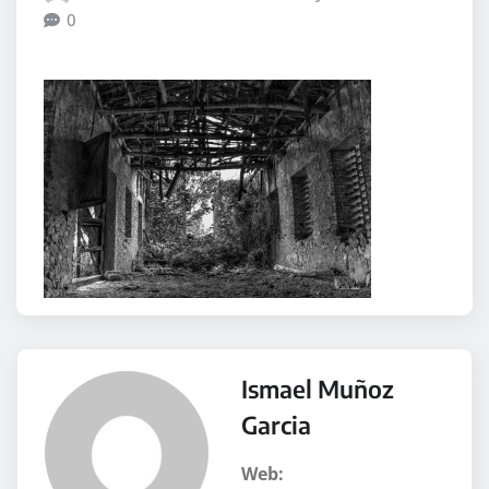
0
Ismael Muñoz
Garcia
Web: