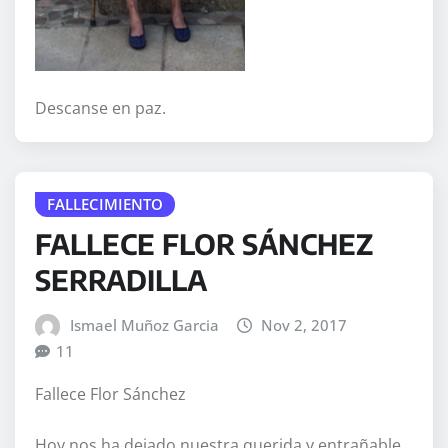
Descanse en paz.
FALLECIMIENTO
FALLECE FLOR SÁNCHEZ
SERRADILLA
Ismael Muñoz Garcia
Nov 2, 2017
11
Fallece Flor Sánchez
Hoy nos ha dejado nuestra querida y entrañable