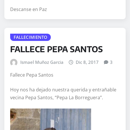
Descanse en Paz
FALLECIMIENTO
FALLECE PEPA SANTOS
Ismael Muñoz Garcia
Dic 8, 2017
3
Fallece Pepa Santos
Hoy nos ha dejado nuestra querida y entrañable
vecina Pepa Santos, “Pepa La Borreguera”.