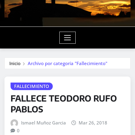
Inicio
Archivo por categoría "Fallecimiento"
FALLECIMIENTO
FALLECE TEODORO RUFO
PABLOS
Ismael Muñoz Garcia
Mar 26, 2018
0