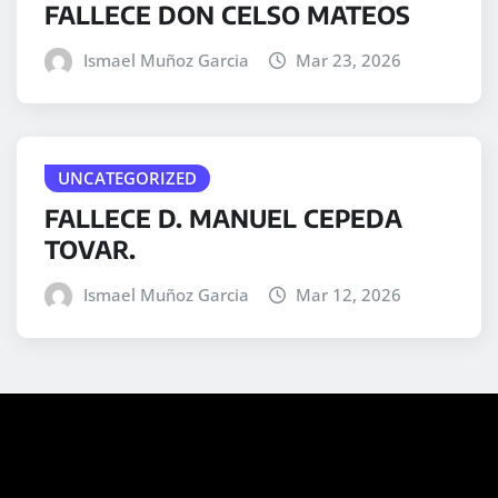
FALLECE DON CELSO MATEOS
Ismael Muñoz Garcia
Mar 23, 2026
UNCATEGORIZED
FALLECE D. MANUEL CEPEDA
TOVAR.
Ismael Muñoz Garcia
Mar 12, 2026