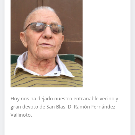
Hoy nos ha dejado nuestro entrañable vecino y
gran devoto de San Blas, D. Ramón Fernández
Vallinoto.