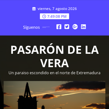
Saltar
viernes, 7 agosto 2026
al
contenido
7:49:09 PM
Síguenos
PASARÓN DE LA
VERA
Un paraiso escondido en el norte de Extremadura