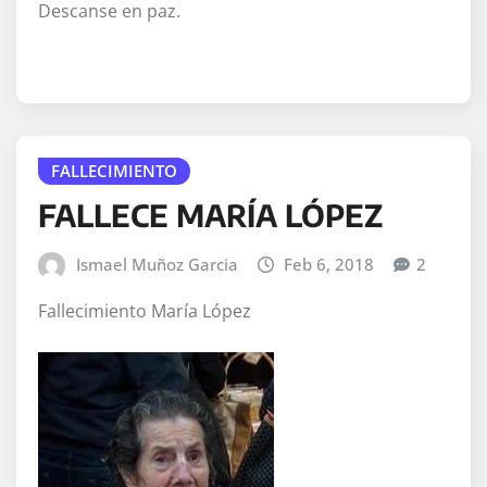
Descanse en paz.
FALLECIMIENTO
FALLECE MARÍA LÓPEZ
Ismael Muñoz Garcia
Feb 6, 2018
2
Fallecimiento María López