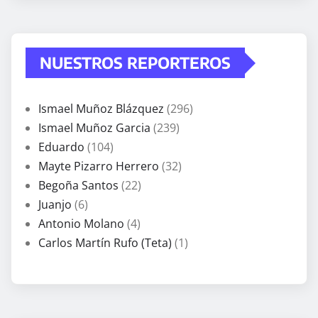
NUESTROS REPORTEROS
Ismael Muñoz Blázquez
(296)
Ismael Muñoz Garcia
(239)
Eduardo
(104)
Mayte Pizarro Herrero
(32)
Begoña Santos
(22)
Juanjo
(6)
Antonio Molano
(4)
Carlos Martín Rufo (Teta)
(1)