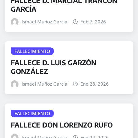
FALLECE D. MARCIAL TRANCÓN
GARCÍA
Ismael Muñoz Garcia
Feb 7, 2026
FALLECIMIENTO
FALLECE D. LUIS GARZÓN
GONZÁLEZ
Ismael Muñoz Garcia
Ene 28, 2026
FALLECIMIENTO
FALLECE DON LORENZO RUFO
Ismael Muñoz Garcia
Ene 24, 2026