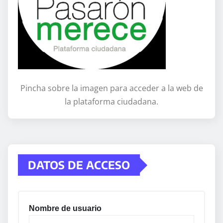
Pincha sobre la imagen para acceder a la web de
la plataforma ciudadana.
DATOS DE ACCESO
Nombre de usuario