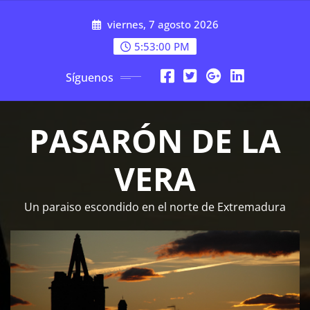
Saltar
viernes, 7 agosto 2026
al
contenido
5:53:01 PM
Síguenos
PASARÓN DE LA
VERA
Un paraiso escondido en el norte de Extremadura