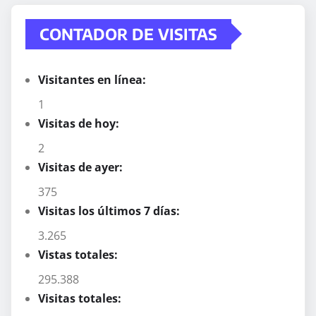
CONTADOR DE VISITAS
Visitantes en línea:
1
Visitas de hoy:
2
Visitas de ayer:
375
Visitas los últimos 7 días:
3.265
Vistas totales:
295.388
Visitas totales: