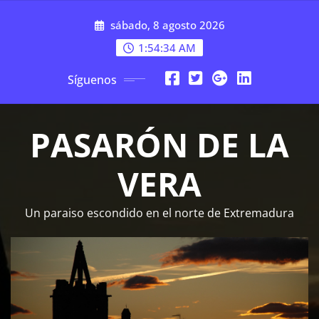
Saltar
sábado, 8 agosto 2026
al
contenido
1:54:35 AM
Síguenos
PASARÓN DE LA
VERA
Un paraiso escondido en el norte de Extremadura