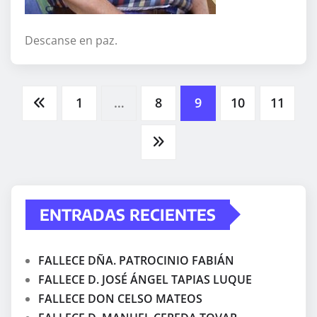
Descanse en paz.
Paginación
1
…
8
9
10
11
de
entradas
ENTRADAS RECIENTES
FALLECE DÑA. PATROCINIO FABIÁN
FALLECE D. JOSÉ ÁNGEL TAPIAS LUQUE
FALLECE DON CELSO MATEOS