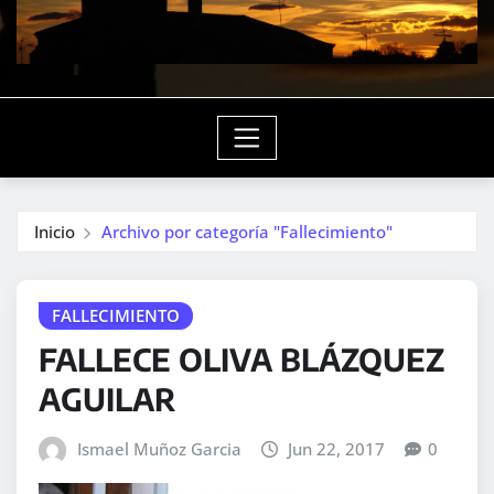
Inicio
Archivo por categoría "Fallecimiento"
FALLECIMIENTO
FALLECE OLIVA BLÁZQUEZ
AGUILAR
Ismael Muñoz Garcia
Jun 22, 2017
0