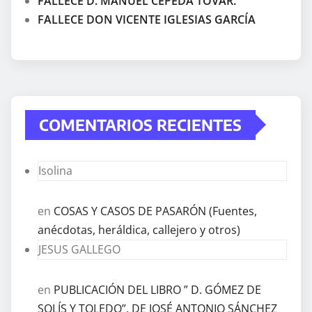
FALLECE D. MANUEL CEPEDA TOVAR.
FALLECE DON VICENTE IGLESIAS GARCÍA
COMENTARIOS RECIENTES
Isolina
en
COSAS Y CASOS DE PASARÓN (Fuentes,
anécdotas, heráldica, callejero y otros)
JESUS GALLEGO
en
PUBLICACIÓN DEL LIBRO ” D. GÓMEZ DE
SOLÍS Y TOLEDO”, DE JOSÉ ANTONIO SÁNCHEZ