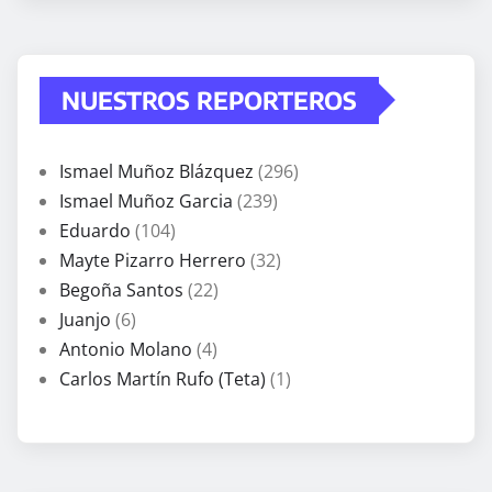
NUESTROS REPORTEROS
Ismael Muñoz Blázquez
(296)
Ismael Muñoz Garcia
(239)
Eduardo
(104)
Mayte Pizarro Herrero
(32)
Begoña Santos
(22)
Juanjo
(6)
Antonio Molano
(4)
Carlos Martín Rufo (Teta)
(1)