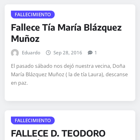
FALLECIMIENTO
Fallece Tía María Blázquez
Muñoz
Eduardo
Sep 28, 2016
1
El pasado sábado nos dejó nuestra vecina, Doña
María Blázquez Muñoz ( la de tía Laura), descanse
en paz.
FALLECIMIENTO
FALLECE D. TEODORO