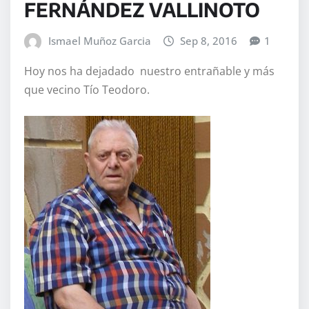
FERNÁNDEZ VALLINOTO
Ismael Muñoz Garcia
Sep 8, 2016
1
Hoy nos ha dejadado nuestro entrañable y más
que vecino Tío Teodoro.