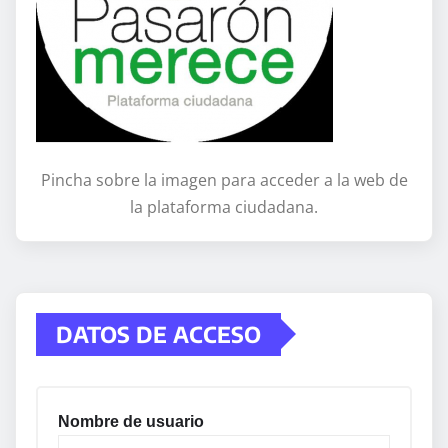
Pincha sobre la imagen para acceder a la web de
la plataforma ciudadana.
DATOS DE ACCESO
Nombre de usuario