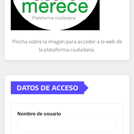
Pincha sobre la imagen para acceder a la web de
la plataforma ciudadana.
DATOS DE ACCESO
Nombre de usuario