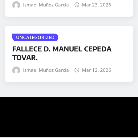
Ismael Muñoz Garcia
Mar 23, 2026
UNCATEGORIZED
FALLECE D. MANUEL CEPEDA
TOVAR.
Ismael Muñoz Garcia
Mar 12, 2026