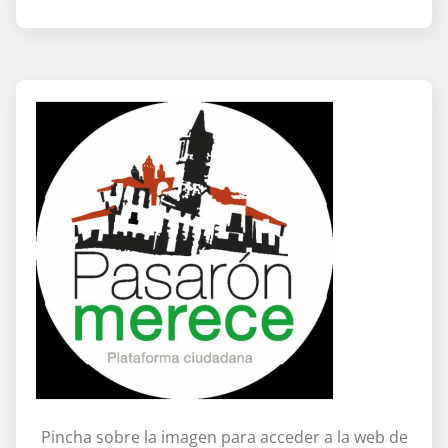
Pincha sobre la imagen para acceder a la web de