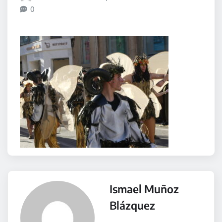
0
Ismael Muñoz
Blázquez