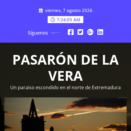
Saltar
viernes, 7 agosto 2026
al
contenido
7:24:06 AM
Síguenos
PASARÓN DE LA
VERA
Un paraiso escondido en el norte de Extremadura