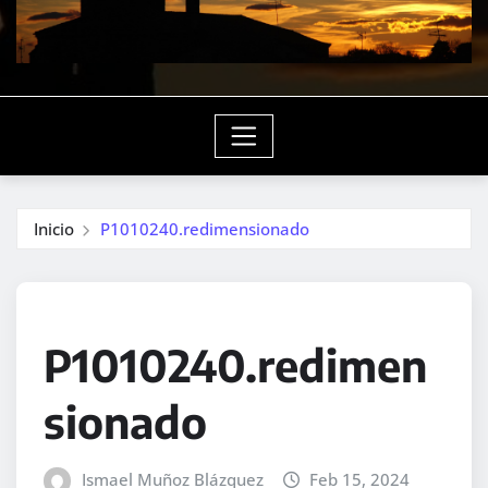
Inicio
P1010240.redimensionado
P1010240.redimen
sionado
Ismael Muñoz Blázquez
Feb 15, 2024