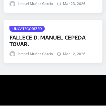
Ismael Muñoz Garcia
Mar 23, 2026
UNCATEGORIZED
FALLECE D. MANUEL CEPEDA
TOVAR.
Ismael Muñoz Garcia
Mar 12, 2026