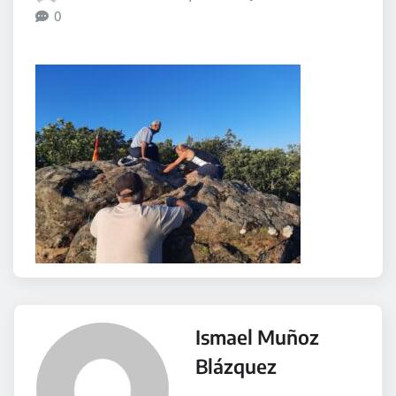
0
Ismael Muñoz
Blázquez