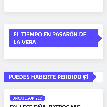
EL TIEMPO EN PASARÓN DE
LA VERA
PUEDES HABERTE PERDIDO
UNCATEGORIZED
FALLECE DÑA. PATROCINIO