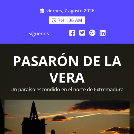
Saltar
viernes, 7 agosto 2026
al
contenido
7:41:37 AM
Síguenos
PASARÓN DE LA
VERA
Un paraiso escondido en el norte de Extremadura