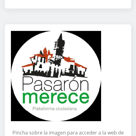
Pincha sobre la imagen para acceder a la web de