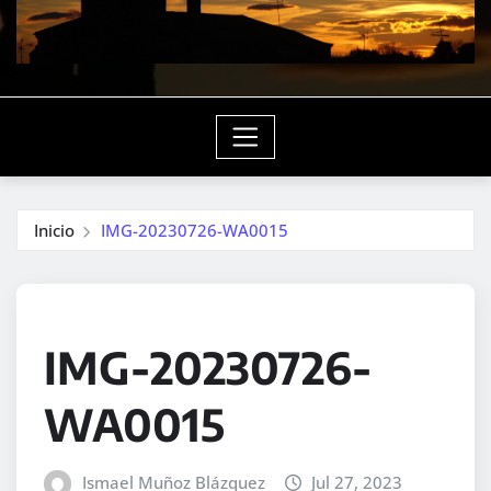
Inicio
IMG-20230726-WA0015
IMG-20230726-
WA0015
Ismael Muñoz Blázquez
Jul 27, 2023