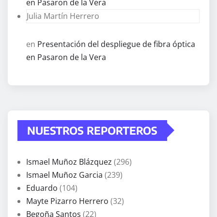
en Pasaron de la Vera
Julia Martín Herrero
en
Presentación del despliegue de fibra óptica
en Pasaron de la Vera
NUESTROS REPORTEROS
Ismael Muñoz Blázquez
(296)
Ismael Muñoz Garcia
(239)
Eduardo
(104)
Mayte Pizarro Herrero
(32)
Begoña Santos
(22)