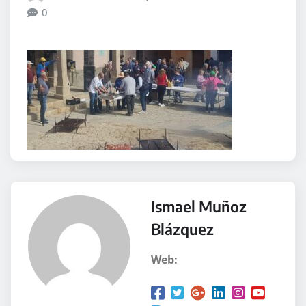
0
Ismael Muñoz
Blázquez
Web: