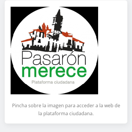
Pincha sobre la imagen para acceder a la web de
la plataforma ciudadana.