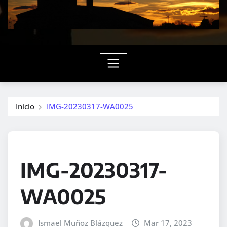
Inicio
IMG-20230317-WA0025
IMG-20230317-
WA0025
Ismael Muñoz Blázquez
Mar 17, 2023