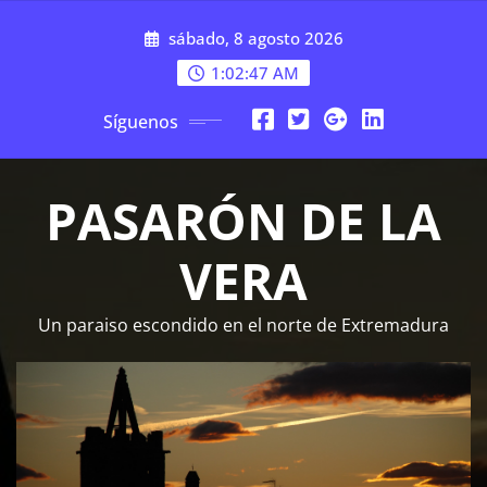
Saltar
sábado, 8 agosto 2026
al
contenido
1:02:48 AM
Síguenos
PASARÓN DE LA
VERA
Un paraiso escondido en el norte de Extremadura