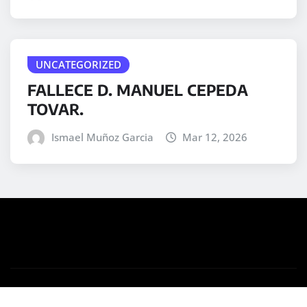
UNCATEGORIZED
FALLECE D. MANUEL CEPEDA
TOVAR.
Ismael Muñoz Garcia
Mar 12, 2026
Copyright © 2025 | Desarrollado por
WordPress
|