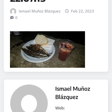
Ismael Muñoz Blázquez
Feb 22, 2023
0
Ismael Muñoz
Blázquez
Web: