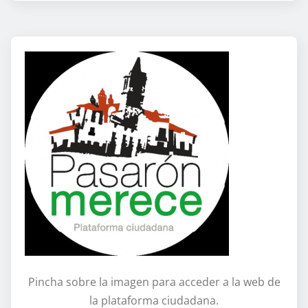
Pincha sobre la imagen para acceder a la web de
la plataforma ciudadana.