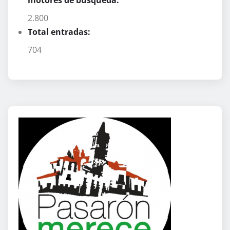
2.800
Total entradas:
704