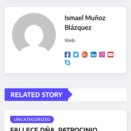
Ismael Muñoz
Blázquez
Web:
RELATED STORY
UNCATEGORIZED
FALLECE DÑA. PATROCINIO