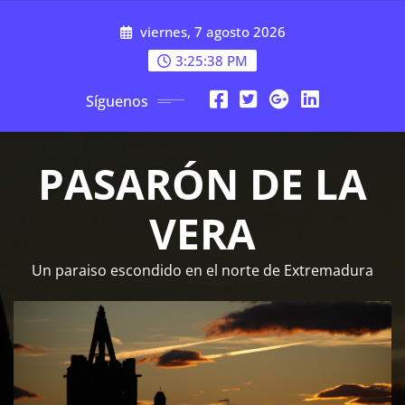
Saltar
viernes, 7 agosto 2026
al
contenido
3:25:39 PM
Síguenos
PASARÓN DE LA
VERA
Un paraiso escondido en el norte de Extremadura