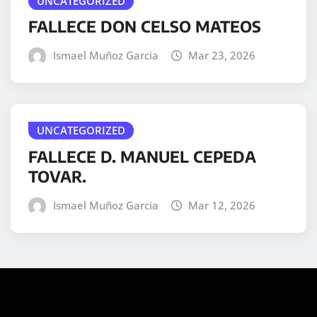
UNCATEGORIZED
FALLECE DON CELSO MATEOS
Ismael Muñoz Garcia
Mar 23, 2026
UNCATEGORIZED
FALLECE D. MANUEL CEPEDA
TOVAR.
Ismael Muñoz Garcia
Mar 12, 2026