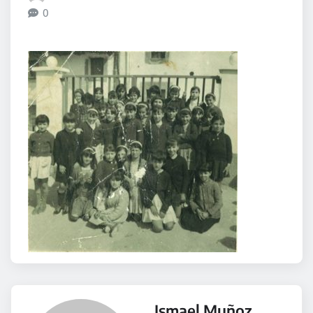
0
Ismael Muñoz