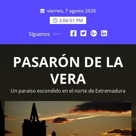
Saltar
viernes, 7 agosto 2026
al
contenido
3:06:52 PM
Síguenos
PASARÓN DE LA
VERA
Un paraiso escondido en el norte de Extremadura