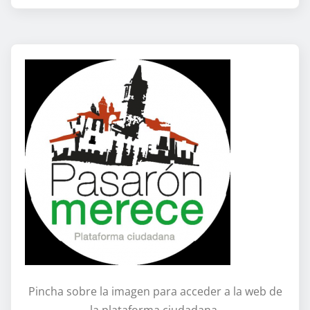
Pincha sobre la imagen para acceder a la web de
la plataforma ciudadana.