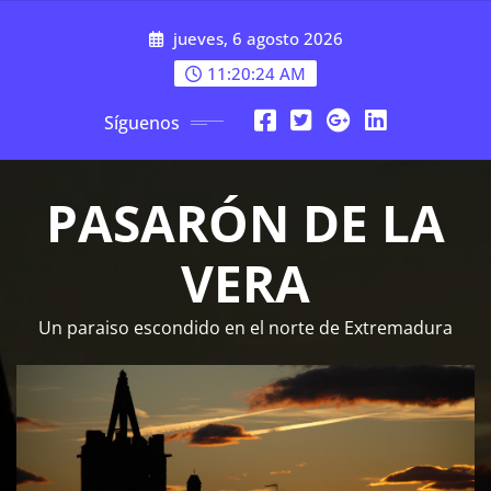
Saltar
jueves, 6 agosto 2026
al
contenido
11:20:25 AM
Síguenos
PASARÓN DE LA
VERA
Un paraiso escondido en el norte de Extremadura