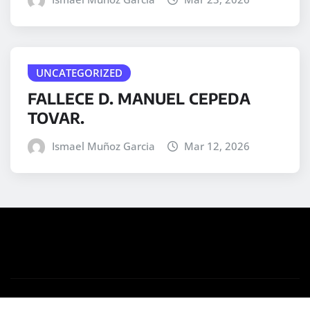
UNCATEGORIZED
FALLECE D. MANUEL CEPEDA
TOVAR.
Ismael Muñoz Garcia
Mar 12, 2026
Copyright © 2025 | Desarrollado por
WordPress
|